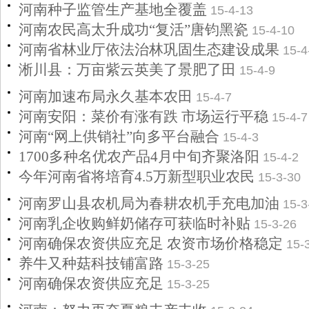
河南种子监管生产基地全覆盖
15-4-13
河南农民高太升成功“复活”唐钧黑瓷
15-4-10
河南省林业厅依法治林巩固生态建设成果
15-4
淅川县：万亩紫云英美了景肥了田
15-4-9
河南加速布局永久基本农田
15-4-7
河南安阳：菜价有涨有跌 市场运行平稳
15-4-7
河南“网上供销社”向多平台融合
15-4-3
1700多种名优农产品4月中旬齐聚洛阳
15-4-2
今年河南省将培育4.5万新型职业农民
15-3-30
河南罗山县农机局为春耕农机手充电加油
15-3
河南乳企收购鲜奶储存可获临时补贴
15-3-26
河南确保农资供应充足 农资市场价格稳定
15-
养牛又种菇科技铺富路
15-3-25
河南确保农资供应充足
15-3-25