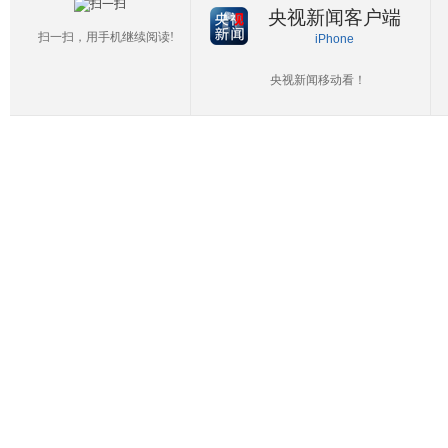
央视新闻客户端
扫一扫，用手机继续阅读!
iPhone
央视新闻移动看！