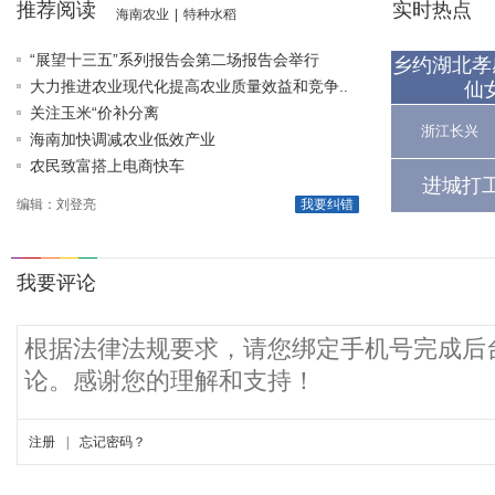
推荐阅读
实时热点
海南农业
|
特种水稻
“展望十三五”系列报告会第二场报告会举行
乡约湖北孝
大力推进农业现代化提高农业质量效益和竞争..
仙
关注玉米“价补分离
浙江长兴
海南加快调减农业低效产业
农民致富搭上电商快车
进城打
编辑：刘登亮
我要纠错