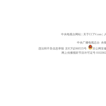
中央电视台网站
|
关于CCTV.com
|
中央广播电视总台 央
违法和不良信息举报
京ICP证060535号
京公网安备 1
网上传播视听节目许可证号 010200