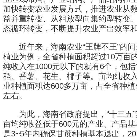
加快转变农业发展方式，推进农业从
益并重转变、从粗放型向集约型转变
态循环转变，不断提升农业产出效率
近年来，海南农业“王牌不王”的问
植业为例，全省种植面积超过10万亩的
纯收入在1000元以下的就有6个，包
稻、番薯、花生、椰子等。亩均纯收入
业种植面积达600多万亩，占全省种植
左右。
为此，海南省政府提出，“十三五”
亩均纯收益低于600元的产业、产品
是3~5年内确保甘蔗种植基本退出，20