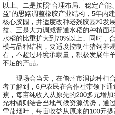
以上。二是按照“合理布局、稳定产能
益”的思路调整橡胶产业结构，5年内建
核心胶园，并适度改种老残胶园和发
益。三是大力调减普通水稻的种植面
水稻的比重扩大到70%以上。同时，
模与品种结构，要适度控制生猪饲养规
右，不超过环境承载量，积极发展牛
不足的产品。
现场会当天，在儋州市润德种植合
者了解到，6户农民在合作社带领下通
蕉，每亩纯收入从原先的200多元增加到
光村镇则结合当地气候资源优势，通
雪茄烟叶，每亩收益从原来的100元提高