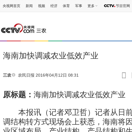
央视网首页
新闻
视频
经济
体育
军事
更多
节目官网
海南加快调减农业低效产业
农民日报
2016年04月12日 08:31
三农
原标题：
海南加快调减农业低效产业
本报讯（记者邓卫哲）记者从日前
调结构转方式现场会上获悉，海南将
业区域布局、产业结构、产品结构和