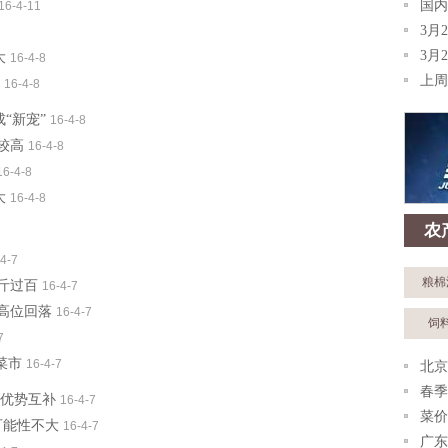
国内
16-4-11
3月
3月
大
16-4-8
上周
16-4-8
“新宠”
16-4-8
较高
16-4-8
16-4-8
大
16-4-8
农
4-7
粮棉
斤过百
16-4-7
高位回落
16-4-7
饲
7
菜市
16-4-7
北京
春季
、优势互补
16-4-7
菜价
可能性不大
16-4-7
广东