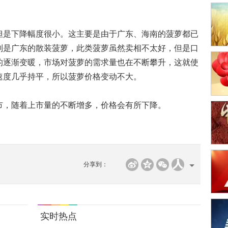
是下降幅度很小。这主要是由于广东、海南的菠萝都已
别是广东的散装菠萝，此类菠萝虽然卖相不太好，但是口
的逐渐变暖，市场对菠萝的需求量也在不断攀升，这就使
速度几乎持平，所以菠萝价格变动不大。
，随着上市量的不断增多，价格会有所下降。
分享到：
实时热点