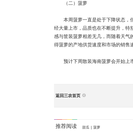
（二）菠萝
本周菠萝一直是处于下降状态，但
经大量上市，品质也在不断提升，特
感与筐装菠萝相差无几，而随着天气
得菠萝的产地供货速度和市场的销售
预计下周散装海南菠萝会开始上市
返回三农首页
推荐阅读
甜瓜
|
菠萝