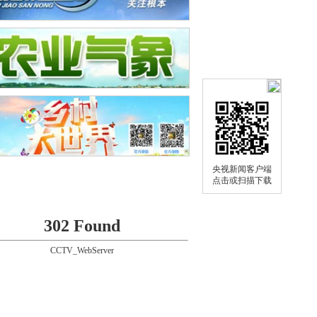
央视新闻客户端
点击或扫描下载
302 Found
CCTV_WebServer