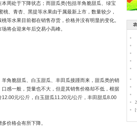
在本周处于下降状态；而甜瓜类(包括羊角脆甜瓜、绿宝
水蜜桃、青杏、黑提等水果由于属最新上市，数量较少，
猴桃等水果目前都在销售存货，价格并没有明显的变化。
市场将会迎来年后交易小高峰。
羊角脆甜瓜、白玉甜瓜、丰田瓜接踵而来，甜瓜类的销
，口感一般，货量也不大，但是其销售价格却不低，根据
00元/公斤，白玉甜瓜11.20元/公斤，丰田甜瓜8.00
多价格会有所下降。