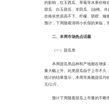
的影响，红玉西瓜、草莓等水果价格
甜瓜、白玉甜瓜、丰田瓜、)油桃、
价格依然居高不下。柠檬、脐橙、猕
预计，下周随着清明小长假的来临，
二、本周市场热点话题
（一）甜瓜类
本周甜瓜类品种和产地都在增多，
量大幅上升。此类甜瓜由于上市不久
统计的结果显示，本周羊角脆甜瓜均价12.
元/公斤。
预计下周随着甜瓜上市量的不断增