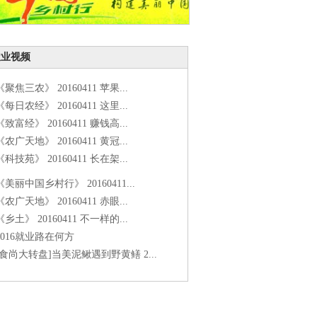
农业视频
《聚焦三农》 20160411 苹果...
《每日农经》 20160411 这里...
《致富经》 20160411 赚钱高...
《农广天地》 20160411 黄冠...
《科技苑》 20160411 长在架...
《美丽中国乡村行》 20160411...
《农广天地》 20160411 赤眼...
《乡土》 20160411 不一样的...
2016就业路在何方
[食尚大转盘]当美泥鳅遇到野黄鳝 2...