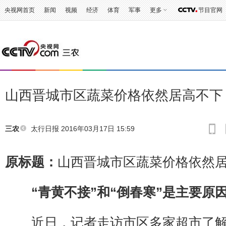
央视网首页
新闻
视频
经济
体育
军事
更多
节目官网
山西晋城市区蔬菜价格依然居高不下
太行日报
2016年03月17日 15:59
三农
原标题：
山西晋城市区蔬菜价格依然
“青黄不接”和“倒春寒”是主要原
近日，记者走访市区多家超市了解