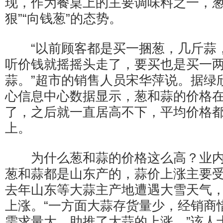
现，作为餐桌上的主要调味料之一，葱
狠”“向钱葱”的态势。
“以前顾客都是买一捆葱，几斤蒜
听价钱就摇摇头走了，要买也是买一
蒜。”超市的销售人员宋华萍说。据绿
心信息中心数据显示，葱和蒜的价格
了，之后就一直居高不下，平均价格都
上。
为什么葱和蒜的价格这么高？业内
葱和蒜都是山东产的，蒜价上涨主要
去年山东等大蒜主产地遭遇大雪天气
上涨。“一方面大蒜存货量少，经销商
需求量大，助推了大蒜的上涨。”该人