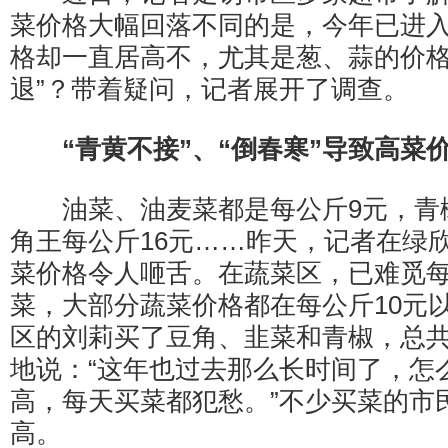
菜价格大幅回落不同的是，今年已进
格却一直居高不，尤其是葱、蒜的价格
退”？带着疑问，记者展开了调查。
“青黄不接”、“倒春寒”导致高菜
油菜、油麦菜都是每公斤9元，青椒
角王每公斤16元……昨天，记者在绿
菜价格令人咂舌。在蔬菜区，已难觅每
菜，大部分蔬菜价格都在每公斤10元
区的刘莉买了豆角、韭菜和青椒，总共
地说：“这年也过去那么长时间了，怎
高，每天买菜都犯愁。”不少买菜的市
高。