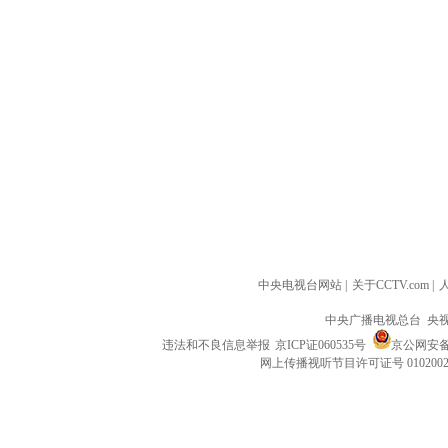
中央电视台网站
|
关于CCTV.com
|
中央广播电视总台 央
违法和不良信息举报
京ICP证060535号
京公网安备 1
网上传播视听节目许可证号 010200