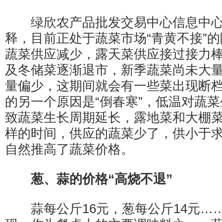
绿欣农产品批发交易中心信息中心
释，目前正处于蔬菜市场“青黄不接”
蔬菜供应减少，露天菜供应接过接力
及冬储菜逐渐退市，新季蔬菜尚未大
量偏少，这期间就会有一些菜出现断
的另一个原因是“倒春寒”，低温对蔬
致蔬菜生长周期延长，露地菜和大棚
样的时间，供应的蔬菜少了，供小于
自然推高了蔬菜价格。
葱、蒜的价格“高烧不退”
蒜每公斤16元，葱每公斤14元…