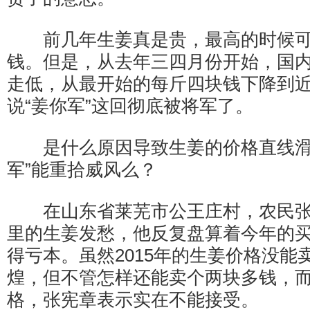
前几年生姜真是贵，最高的时候可
钱。但是，从去年三四月份开始，国
走低，从最开始的每斤四块钱下降到
说“姜你军”这回彻底被将军了。
是什么原因导致生姜的价格直线滑落？
军”能重拾威风么？
在山东省莱芜市公王庄村，农民张
里的生姜发愁，他反复盘算着今年的
得亏本。虽然2015年的生姜价格没能
煌，但不管怎样还能卖个两块多钱，
格，张宪章表示实在不能接受。