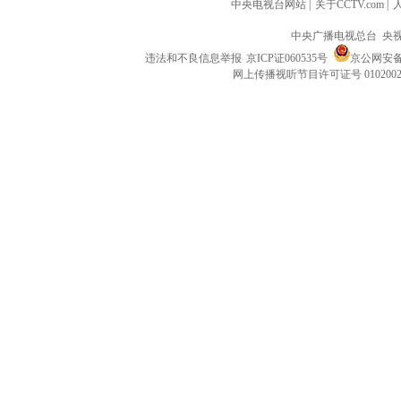
中央电视台网站
|
关于CCTV.com
|
中央广播电视总台 央
违法和不良信息举报
京ICP证060535号
京公网安备 1
网上传播视听节目许可证号 010200