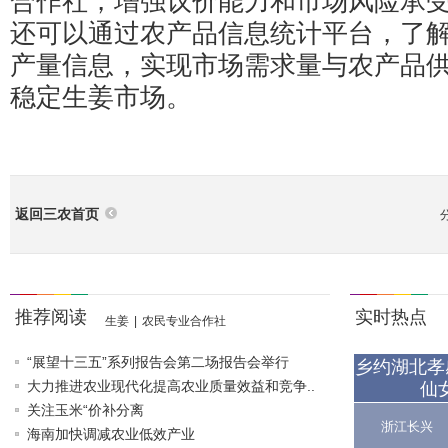
合作社，增强议价能力和市场风险承
还可以通过农产品信息统计平台，了
产量信息，实现市场需求量与农产品
稳定生姜市场。
返回三农首页
推荐阅读
实时热点
生姜
|
农民专业合作社
“展望十三五”系列报告会第二场报告会举行
乡约湖北孝
大力推进农业现代化提高农业质量效益和竞争..
仙
关注玉米“价补分离
浙江长兴
海南加快调减农业低效产业