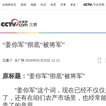
央视网首页
新闻
视频
经济
体育
军事
更多
节目官网
“姜你军”彻底“被将军”
央广网
2016年01月22日 11:11
三农
原标题：
“姜你军”彻底“被将军”
“姜你军”这个词，现在已经不仅仅
了，还有在咱们农产市场里，也经常
贵了的意思。