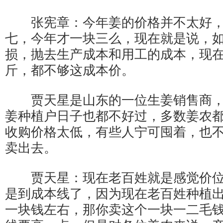
张宪章：今年姜的价格并不太好，
七，今年才一块三么，现在就是说，
损，抛去生产成本和用工的成本，现
斤，都不够这成本价。
贾天星是山东的一位生姜销售商，
姜种植户日子也都不好过，多数姜农
收购价格太低，有些人宁可囤着，也
卖出去。
贾天星：现在老百姓就是感觉价位
是到成本线了，因为现在老百姓种植
一块钱左右，那你卖这个一块一二毛