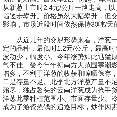
从新葱上市时2.4元/公斤一路走高，以月
幅逐步攀升。价格虽然大幅攀升，但
影响，市场近段时间依然保持30吨/天
从近几年的交易形势来看，洋葱一
定的品种，最低时1.2元/公斤，最高时
波动少，幅度小。今年涨势如此迅猛
气不佳。受今年年初南方大范围寒潮
增多，不利于洋葱的收获和晾晒保存
二是存量不足。此季北方洋葱产量不
殆尽，独占鳌头的云南洋葱成为抢手
洋葱此季种植范围小、市面存量少、
成为了游资热钱的追逐目标，炒作因