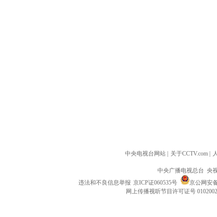
中央电视台网站
|
关于CCTV.com
|
中央广播电视总台 央
违法和不良信息举报
京ICP证060535号
京公网安备 1
网上传播视听节目许可证号 010200