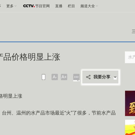
事
更多
节目官网
直播
栏目
频道大全
产品价格明显上涨
A-
A+
我要分享
格明显上涨
州、温州的水产品市场最近“火”了很多，节前水产品