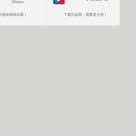
iPhone
央视新闻移动看！
下载到桌面，观看更方便！