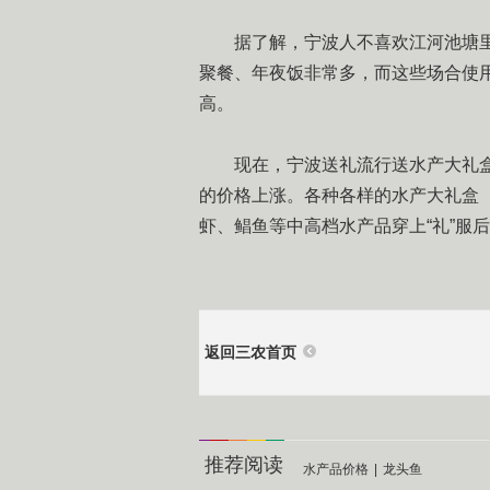
据了解，宁波人不喜欢江河池塘里
聚餐、年夜饭非常多，而这些场合使
高。
现在，宁波送礼流行送水产大礼盒
的价格上涨。各种各样的水产大礼盒
虾、鲳鱼等中高档水产品穿上“礼”服
返回三农首页
推荐阅读
水产品价格
|
龙头鱼