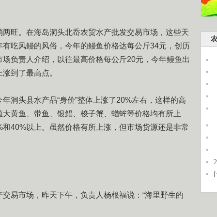
两旺。在海岛洞头北岙农贸水产批发交易市场，这些天
年有吃风鳗的风俗，今年的鳗鱼价格达每公斤34元，创历
市场负责人介绍，以往最高价格每公斤20元，今年鳗鱼出
上涨到了最高点。
洞头县水产品“身价”整体上涨了20%左右，这样的高
殖大黄鱼、带鱼、银鲳、梭子蟹、蝤蛑等价格均有所上
%和40%以上。虽然价格有所上涨，但市场货源还是非常
易市场，昨天下午，负责人杨根福说：“海里野生的