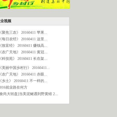
农业视频
《聚焦三农》 20160411 苹果...
《每日农经》 20160411 这里...
《致富经》 20160411 赚钱高...
《农广天地》 20160411 黄冠...
《科技苑》 20160411 长在架...
《美丽中国乡村行》 20160411...
《农广天地》 20160411 赤眼...
《乡土》 20160411 不一样的...
2016就业路在何方
[食尚大转盘]当美泥鳅遇到野黄鳝 2...