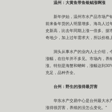
温州：大黄鱼带鱼银鲳涨啊涨
新年伊始，温州市水产品市场产销
前来备年货的人明显增多。海岛人过
史新高，比去年同期上涨一倍多。据
奇地少，加上过年需求大，所以价格
洞头从事水产的业内人士介绍，今年
涨幅，在往年并不多见。市场内，养
涨。特别是海蟹和蝤蛑，涨幅达到30
充足，品种齐全。
台州：野生的涨得最厉害
华东水产交易中心是台州最大水产交
涨得很厉害，养殖的没怎么变化。”