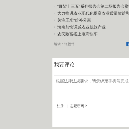
“展望十三五”系列报告会第二场报告会举
大力推进农业现代化提高农业质量效益和竞
关注玉米“价补分离
海南加快调减农业低效产业
农民致富搭上电商快车
编辑：张福伟