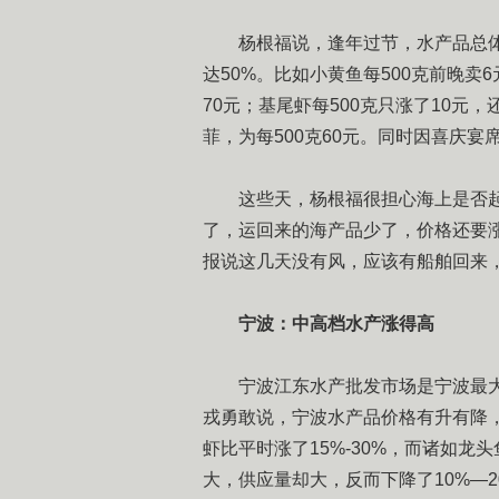
杨根福说，逢年过节，水产品总体
达50%。比如小黄鱼每500克前晚卖6
70元；基尾虾每500克只涨了10
菲，为每500克60元。同时因喜庆
这些天，杨根福很担心海上是否起
了，运回来的海产品少了，价格还要
报说这几天没有风，应该有船舶回来
宁波：中高档水产涨得高
宁波江东水产批发市场是宁波最大水
戎勇敢说，宁波水产品价格有升有降
虾比平时涨了15%-30%，而诸如龙
大，供应量却大，反而下降了10%—