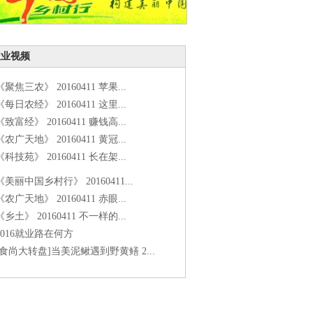
农业视频
《聚焦三农》 20160411 苹果...
《每日农经》 20160411 这里...
《致富经》 20160411 赚钱高...
《农广天地》 20160411 黄冠...
《科技苑》 20160411 长在架...
《美丽中国乡村行》 20160411...
《农广天地》 20160411 赤眼...
《乡土》 20160411 不一样的...
2016就业路在何方
[食尚大转盘]当美泥鳅遇到野黄鳝 2...