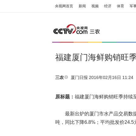
央视网首页
新闻
视频
经济
体育
军
福建厦门海鲜购销旺季
厦门日报
2016年02月16日 11:24
三农
原标题：
福建厦门海鲜购销旺季持续至
最新出炉的厦门市水产品交易数据显
吨，同比下降6.8%；平均批发价24.5