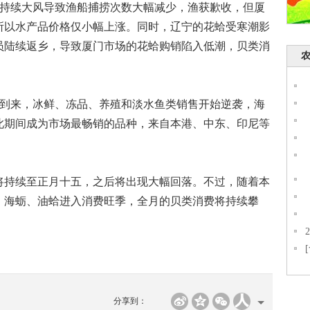
持续大风导致渔船捕捞次数大幅减少，渔获歉收，但厦
所以水产品价格仅小幅上涨。同时，辽宁的花蛤受寒潮影
员陆续返乡，导致厦门市场的花蛤购销陷入低潮，贝类消
到来，冰鲜、冻品、养殖和淡水鱼类销售开始逆袭，海
此期间成为市场最畅销的品种，来自本港、中东、印尼等
持续至正月十五，之后将出现大幅回落。不过，随着本
，海蛎、油蛤进入消费旺季，全月的贝类消费将持续攀
分享到：