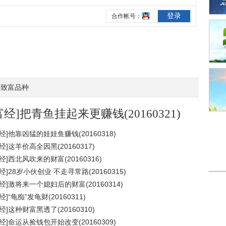
致富品种
富经]把青鱼挂起来更赚钱(20160321)
经]他靠凶猛的娃娃鱼赚钱(20160318)
经]这羊价高全因黑(20160317)
经]西北风吹来的财富(20160316)
经]28岁小伙创业 不走寻常路(20160315)
经]激将来一个媳妇后的财富(20160314)
经]“龟痴”发龟财(20160311)
经]这种财富黑透了(20160310)
经]命运从捡钱包开始改变(20160309)