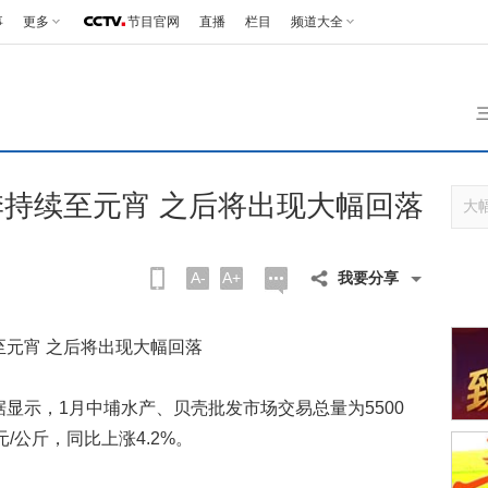
事
更多
节目官网
直播
栏目
频道大全
持续至元宵 之后将出现大幅回落
A-
A+
我要分享
元宵 之后将出现大幅回落
示，1月中埔水产、贝壳批发市场交易总量为5500
元/公斤，同比上涨4.2%。