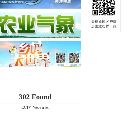
央视新闻客户端
点击或扫描下载
302 Found
CCTV_WebServer