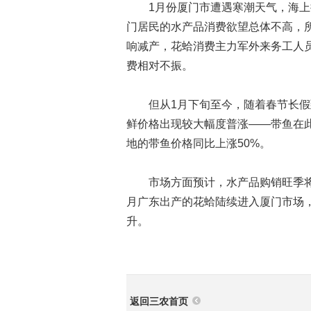
1月份厦门市遭遇寒潮天气，海上
门居民的水产品消费欲望总体不高，
响减产，花蛤消费主力军外来务工人
费相对不振。
但从1月下旬至今，随着春节长假
鲜价格出现较大幅度普涨——带鱼在
地的带鱼价格同比上涨50%。
市场方面预计，水产品购销旺季将
月广东出产的花蛤陆续进入厦门市场
升。
返回三农首页