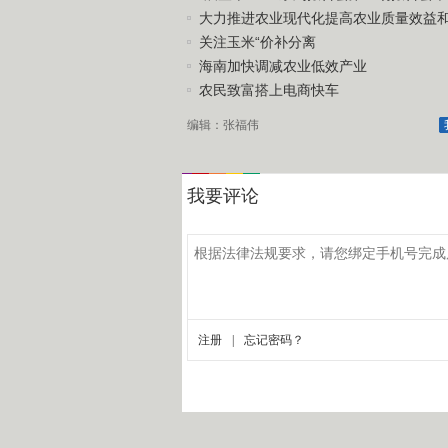
大力推进农业现代化提高农业质量效益和竞
关注玉米“价补分离
海南加快调减农业低效产业
农民致富搭上电商快车
编辑：张福伟