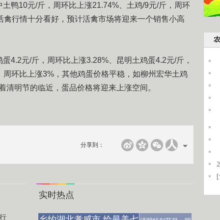
中土鸭10元/斤，周环比上涨21.74%、土鸡/9元/斤，周环
来，活禽行情十分看好，预计活禽市场将迎来一个销售小高
2元/斤，周环比上涨3.28%、昆明土鸡蛋4.2元/斤，
斤，周环比上涨3%，其他鸡蛋价格平稳，如柳州宏华土鸡
，随着清明节的临近，蛋品价格将迎来上涨空间。
分享到：
实时热点
行
乡约湖北孝感市 给最美七