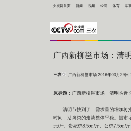
央视网首页
新闻
视频
经济
体育
军
广西新柳邕市场：清明
广西新柳邕市场
2016年03月29日 1
三农
原标题：
广西新柳邕市场：清明临近 
清明节快到了，需求量的增加将推
时间，活禽类的走势整体平稳。据市场监
元/斤、贵妃鸡8.5元/斤、公鸡7.5元/