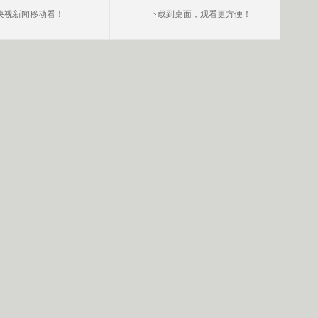
央视新闻移动看！
下载到桌面，观看更方便！