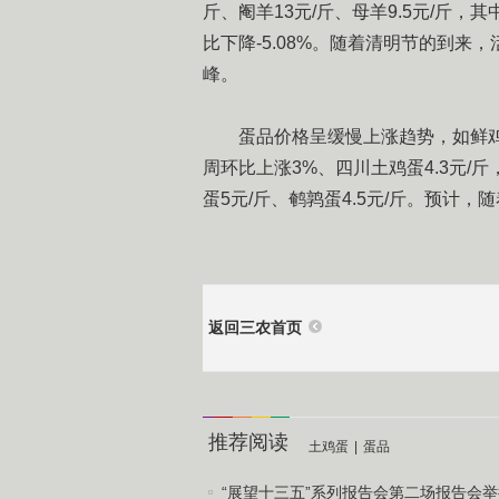
斤、阉羊13元/斤、母羊9.5元/斤，其
比下降-5.08%。随着清明节的到
峰。
蛋品价格呈缓慢上涨趋势，如鲜鸡蛋4.
周环比上涨3%、四川土鸡蛋4.3元/
蛋5元/斤、鹌鹑蛋4.5元/斤。预计
返回三农首页
推荐阅读
土鸡蛋
|
蛋品
“展望十三五”系列报告会第二场报告会举