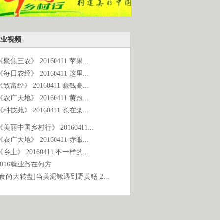
农业视频
《聚焦三农》 20160411 苹果...
《每日农经》 20160411 这里...
《致富经》 20160411 赚钱高...
《农广天地》 20160411 黄冠...
《科技苑》 20160411 长在架...
《美丽中国乡村行》 20160411...
《农广天地》 20160411 赤眼...
《乡土》 20160411 不一样的...
2016就业路在何方
[食尚大转盘]当美泥鳅遇到野黄鳝 2...