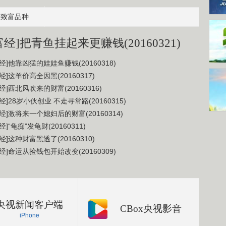
致富品种
富经]把青鱼挂起来更赚钱(20160321)
经]他靠凶猛的娃娃鱼赚钱(20160318)
经]这羊价高全因黑(20160317)
经]西北风吹来的财富(20160316)
经]28岁小伙创业 不走寻常路(20160315)
经]激将来一个媳妇后的财富(20160314)
经]“龟痴”发龟财(20160311)
经]这种财富黑透了(20160310)
经]命运从捡钱包开始改变(20160309)
央视新闻客户端
CBox央视影音
iPhone