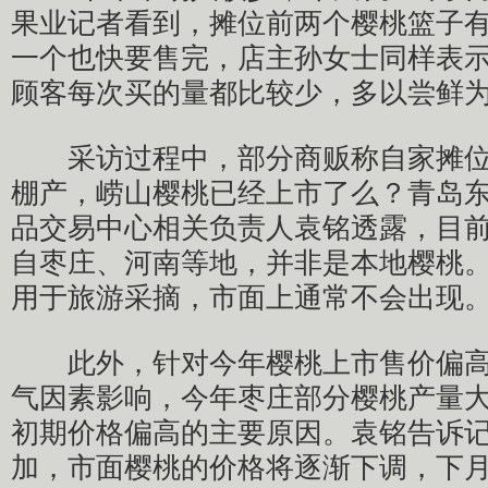
果业记者看到，摊位前两个樱桃篮子
一个也快要售完，店主孙女士同样表
顾客每次买的量都比较少，多以尝鲜
采访过程中，部分商贩称自家摊位
棚产，崂山樱桃已经上市了么？青岛
品交易中心相关负责人袁铭透露，目
自枣庄、河南等地，并非是本地樱桃。
用于旅游采摘，市面上通常不会出现。
此外，针对今年樱桃上市售价偏高
气因素影响，今年枣庄部分樱桃产量
初期价格偏高的主要原因。袁铭告诉
加，市面樱桃的价格将逐渐下调，下