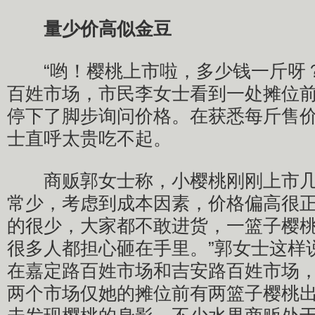
量少价高似金豆
“哟！樱桃上市啦，多少钱一斤呀？
百姓市场，市民李女士看到一处摊位
停下了脚步询问价格。在获悉每斤售价
士直呼太贵吃不起。
商贩郭女士称，小樱桃刚刚上市几
常少，考虑到成本因素，价格偏高很正
的很少，大家都不敢进货，一篮子樱桃
很多人都担心砸在手里。”郭女士这样
在嘉定路百姓市场和吉安路百姓市场
两个市场仅她的摊位前有两篮子樱桃