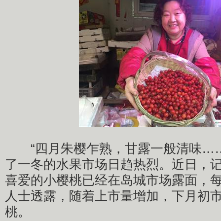
“四月朱樱乍熟，甘露一般清味……
了一冬的水果市场日趋热烈。近日，
喜爱的小樱桃已经在岛城市场露面，每
人士透露，随着上市量增加，下月初
桃。