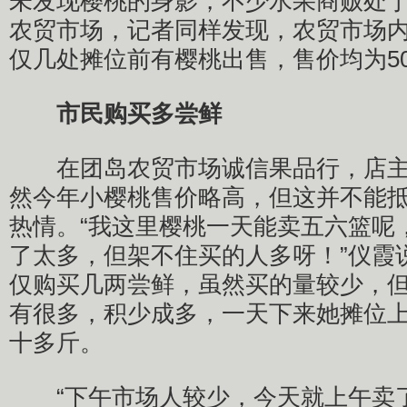
未发现樱桃的身影，不少水果商贩处
农贸市场，记者同样发现，农贸市场
仅几处摊位前有樱桃出售，售价均为50
市民购买多尝鲜
在团岛农贸市场诚信果品行，店主
然今年小樱桃售价略高，但这并不能抵
热情。“我这里樱桃一天能卖五六篮呢
了太多，但架不住买的人多呀！”仪霞
仅购买几两尝鲜，虽然买的量较少，
有很多，积少成多，一天下来她摊位
十多斤。
“下午市场人较少，今天就上午卖了1