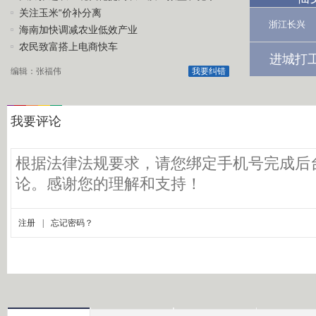
关注玉米“价补分离
浙江长兴
海南加快调减农业低效产业
农民致富搭上电商快车
进城打
编辑：张福伟
我要纠错