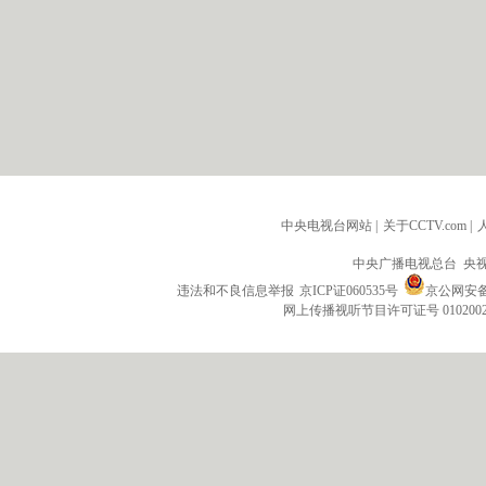
中央电视台网站
|
关于CCTV.com
|
中央广播电视总台 央
违法和不良信息举报
京ICP证060535号
京公网安备 1
网上传播视听节目许可证号 010200