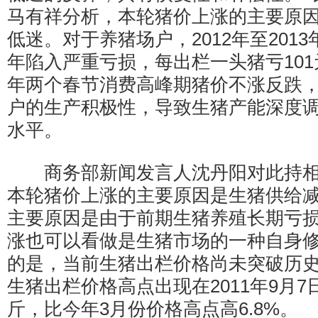
马有祥分析，本轮猪价上涨的主要原
低迷。对于养猪场户，2012年至2013
年陷入严重亏损，每出栏一头猪亏101元。
年两个春节消费高峰期猪价不涨反跌
户的生产积极性，导致生猪产能深度
水平。
商务部新闻发言人沈丹阳对此持相
本轮猪价上涨的主要原因是生猪供给
主要原因是由于前期生猪养殖长期亏
涨也可以看做是生猪市场的一种自身
的是，当前生猪出栏价格尚未突破历
生猪出栏价格高点出现在2011年9月7日
斤，比今年3月份价格高点高6.8%。