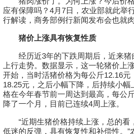
猪肉涨价了。为何上涨？今后价格
应有保障吗？4月7日，农业部就此举
行解读，商务部例行新闻发布会也就
猪价上涨具有恢复性质
经历近3年的下跌周期后，近来猪
上行走势。数据显示，这一轮猪价上涨从
开始，当时活猪价格为每公斤12.16
18.25元，之后小幅下降，后持续小
格在今年春节前一周达到最高，每公斤2
降了一个月，目前已连续4周上涨。
“近期生猪价格持续上涨，总的看，
低迷的反弹，具有恢复性和补偿性。”