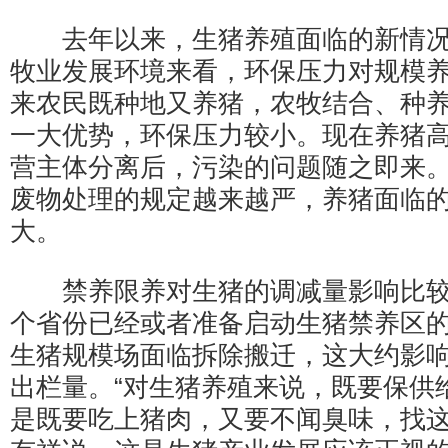
去年以来，生猪养殖面临的新情况
牧业发展环境来看，环保压力对规模
来农民既种地又养猪，农牧结合、种
一大优势，环保压力较小。现在养猪
营主体分离后，污染的问题随之即来
废物处理的规定越来越严，养猪面临
大。
禁养限养对生猪的调减量影响比较大
个省份已经或者准备启动生猪禁养区
生猪规模场面临拆除搬迁，这大约影响2
出栏量。“对生猪养殖来说，既要保供
是既要吃上猪肉，又要不闻臭味，找这