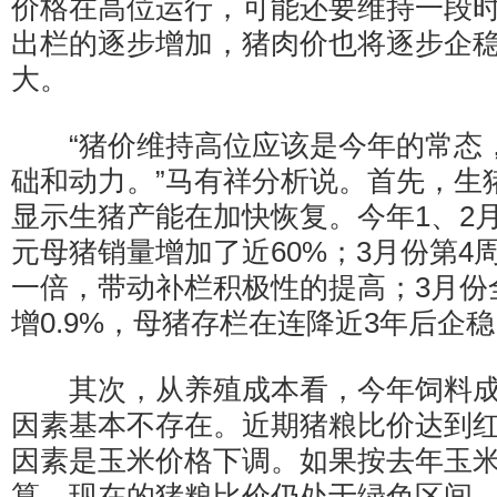
价格在高位运行，可能还要维持一段
出栏的逐步增加，猪肉价也将逐步企
大。
“猪价维持高位应该是今年的常态
础和动力。”马有祥分析说。首先，生
显示生猪产能在加快恢复。今年1、2
元母猪销量增加了近60%；3月份第4
一倍，带动补栏积极性的提高；3月份
增0.9%，母猪存栏在连降近3年后企
其次，从养殖成本看，今年饲料成
因素基本不存在。近期猪粮比价达到
因素是玉米价格下调。如果按去年玉米
算，现在的猪粮比价仍处于绿色区间