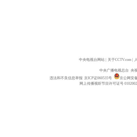
中央电视台网站
|
关于CCTV.com
|
中央广播电视总台 央
违法和不良信息举报
京ICP证060535号
京公网安备 1
网上传播视听节目许可证号 010200