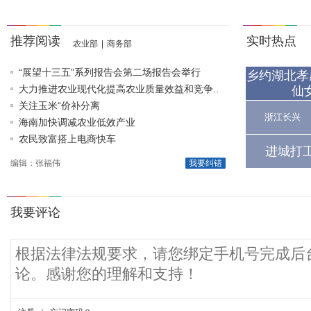
推荐阅读
实时热点
农业部
|
商务部
“展望十三五”系列报告会第二场报告会举行
乡约湖北孝
大力推进农业现代化提高农业质量效益和竞争..
仙
关注玉米“价补分离
浙江长兴
海南加快调减农业低效产业
农民致富搭上电商快车
进城打
编辑：张福伟
我要纠错