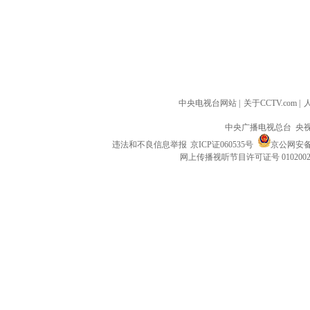
中央电视台网站
|
关于CCTV.com
|
中央广播电视总台 央
违法和不良信息举报
京ICP证060535号
京公网安备 1
网上传播视听节目许可证号 010200