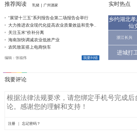
推荐阅读
实时热点
乳猪
|
广州酒家
“展望十三五”系列报告会第二场报告会举行
乡约湖北孝
大力推进农业现代化提高农业质量效益和竞争..
仙
关注玉米“价补分离
浙江长兴
海南加快调减农业低效产业
农民致富搭上电商快车
进城打
编辑：张福伟
我要纠错