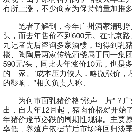
有所上涨，不少商家为保持销量加推
笔者了解到，今年广州酒家清明乳猪
头，而去年售价不到600元。在北京
九记者先后咨询多家酒楼，均得到乳
楼、陶陶居两家传统酒楼属于同一集
590元/头，同比去年涨价10元，也
的一家。“成本压力较大，略微涨价，
的影响。”相关负责人称。
为何市面乳猪价格“涨声一片”？广
出，自去年12月起，猪肉价格就开始
年猪价逢节必跌的周期性规律。主要
率低，养殖户依据节后市场将回归淡