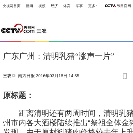
央视网首页
新闻
视频
经济
体育
军事
更多
节目官网
广东广州：清明乳猪“涨声一片”
南方日报
2016年03月18日 14:55
三农
原标题：
距离清明还有两周时间，清明乳猪
州市内各大酒楼陆续推出“祭祖全体金猪
发现，由于原材料猪肉价格较去年上