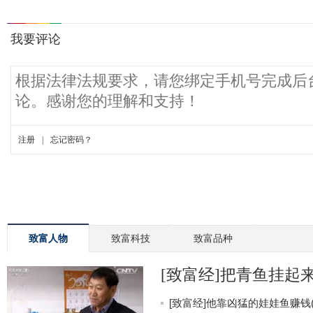
致富人物
致富科技
致富品种
[致富经]把青鱼挂起来更
[致富经]他靠凶猛的娃娃鱼赚钱(20