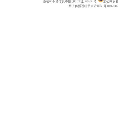
违法和不良信息举报
京ICP证060535号
京公网安备 1
网上传播视听节目许可证号 010200