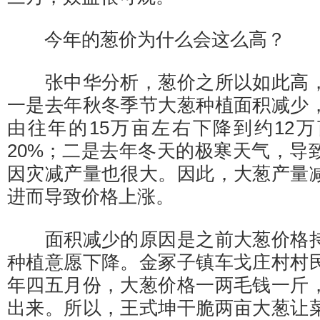
今年的葱价为什么会这么高？
张中华分析，葱价之所以如此高，
一是去年秋冬季节大葱种植面积减少
由往年的15万亩左右下降到约12
20%；二是去年冬天的极寒天气，导
因灾减产量也很大。因此，大葱产量
进而导致价格上涨。
面积减少的原因是之前大葱价格持
种植意愿下降。金冢子镇车戈庄村村
年四五月份，大葱价格一两毛钱一斤
出来。所以，王式坤干脆两亩大葱让