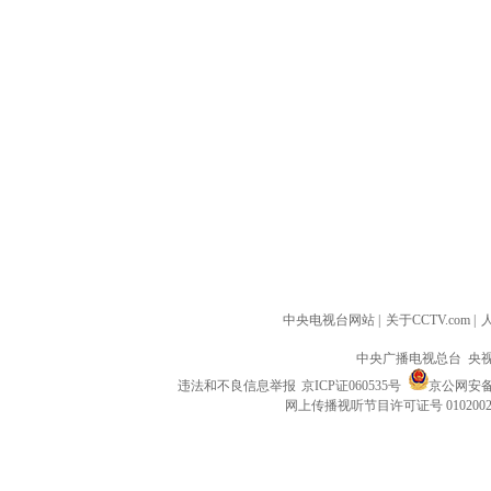
中央电视台网站
|
关于CCTV.com
|
中央广播电视总台 央
违法和不良信息举报
京ICP证060535号
京公网安备 1
网上传播视听节目许可证号 010200