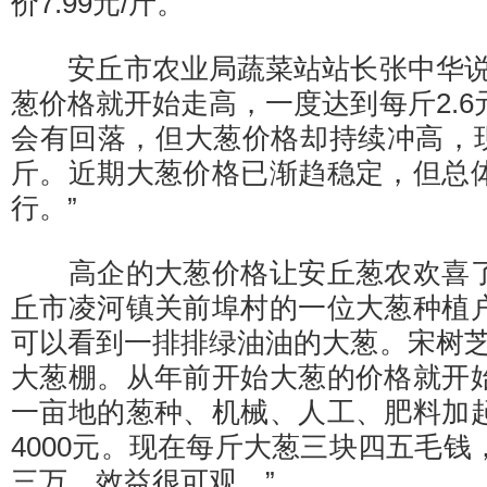
价7.99元/斤。
安丘市农业局蔬菜站站长张中华说
葱价格就开始走高，一度达到每斤2.
会有回落，但大葱价格却持续冲高，现
斤。近期大葱价格已渐趋稳定，但总
行。”
高企的大葱价格让安丘葱农欢喜了
丘市凌河镇关前埠村的一位大葱种植
可以看到一排排绿油油的大葱。宋树芝
大葱棚。从年前开始大葱的价格就开
一亩地的葱种、机械、人工、肥料加
4000元。现在每斤大葱三块四五毛
三万，效益很可观。”