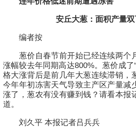
连年价格低迷前期遭遇冻害
安丘大葱：面积产量双
编者按
葱价自春节前开始已经连续两个月
涨幅较去年同期高达800%。葱价成了
格大涨背后是前几年大葱连续滞销，
今年年初冻害天气导致主产区产量减
涨了，葱农有没有赚到钱？请看本报
道。
刘久平 本报记者吕兵兵