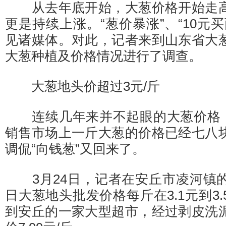
从去年底开始，大葱价格开始走高
更是持续上涨。“葱价暴涨”、“10元
见诸媒体。对此，记者来到山东省大
大葱种植及价格情况进行了调查。
大葱地头价超过3元/斤
连续几年来并不起眼的大葱价格，
销售市场上一斤大葱的价格已经七八
调侃“向钱葱”又回来了。
3月24日，记者在安丘市凌河镇
日大葱地头批发价格每斤在3.1元到3
到安丘的一家大型超市，经过剥皮洗