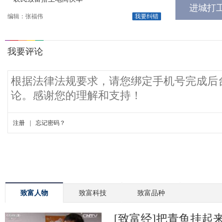
进城打
编辑：张福伟
我要纠错
致富人物
致富科技
致富品种
[致富经]把青鱼挂起来更