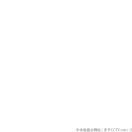
中央电视台网站
|
关于CCTV.com
|