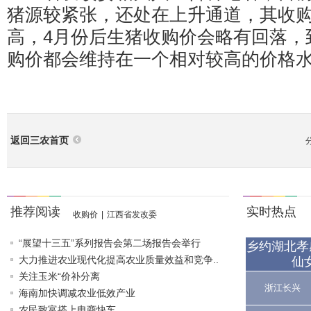
猪源较紧张，还处在上升通道，其收
高，4月份后生猪收购价会略有回落，
购价都会维持在一个相对较高的价格
返回三农首页
推荐阅读
实时热点
收购价
|
江西省发改委
“展望十三五”系列报告会第二场报告会举行
乡约湖北孝
大力推进农业现代化提高农业质量效益和竞争..
仙
关注玉米“价补分离
浙江长兴
海南加快调减农业低效产业
农民致富搭上电商快车