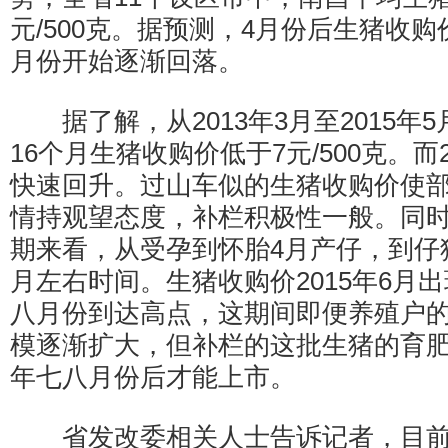
元/500克。据预测，4月份后生猪收购
月份开始逐渐回落。
据了解，从2013年3月至2015年5
16个月生猪收购价低于7元/500克。而
快速回升。过山车似的生猪收购价使
情持观望态度，补栏积极性一般。同
期来看，从受孕到怀胎4月产仔，到仔
月左右时间。生猪收购价2015年6月
八月份到达高点，这期间即便养殖户
模逐渐扩大，但补栏的这批生猪的育
年七八月份后才能上市。
省发改委相关人士告诉记者，目前