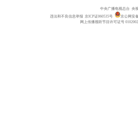
中央广播电视总台 央
违法和不良信息举报
京ICP证060535号
京公网安备 1
网上传播视听节目许可证号 010200