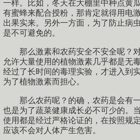
一样。比如，冬天在大棚里中种点黄
有蜜蜂来配合授粉，那肯定就得用电
出果实来。另外一方面，为了防止病
是不可避免的。
那么激素和农药安全不安全呢？对
允许大量使用的植物激素几乎都是无
经过了长时间的毒理实验，才进入到
为了植物激素而担心。
那么农药呢？的确，农药是会有一
也是为了蔬菜健康成长必不可少的。
使用都是经过严格论证的，在按照规
应该不会对人体产生危害。