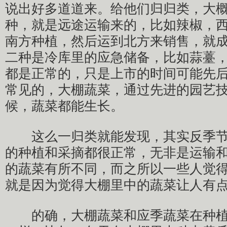
说出好多道道来。给他们归归类，大
种，就是远途运输来的，比如辣椒，
南方种植，然后运到北方来销售，就
二种是冷库里的应急储备，比如蒜薹
都是正常的，只是上市的时间可能先
常见的，大棚蔬菜，通过先进的园艺
候，蔬菜都能生长。
这么一归类就能发现，其实反季节
的种植和采摘都很正常，无非是运输
的蔬菜有所不同，而之所以一些人觉
就是因为觉得大棚里中的蔬菜让人有
的确，大棚蔬菜和应季蔬菜在种植