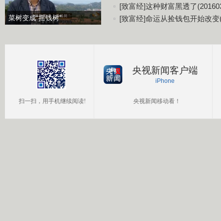
[致富经]这种财富黑透了(201603
菜树变成“摇钱树”
[致富经]命运从捡钱包开始改变(20
央视新闻客户端
iPhone
扫一扫，用手机继续阅读!
央视新闻移动看！