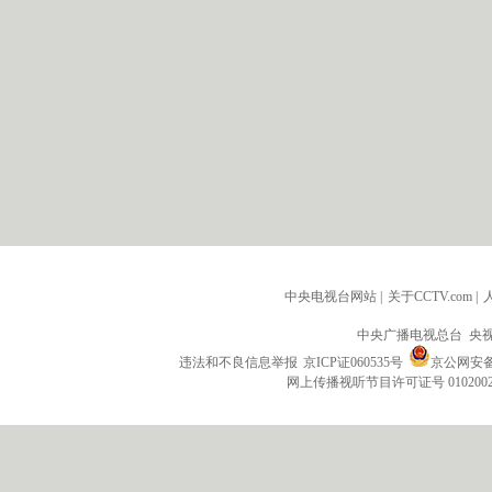
中央电视台网站
|
关于CCTV.com
|
中央广播电视总台 央
违法和不良信息举报
京ICP证060535号
京公网安备 1
网上传播视听节目许可证号 010200