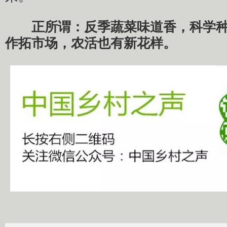
正所谓：反季蔬菜味道香，科学
作拓市场，农活也有新花样。