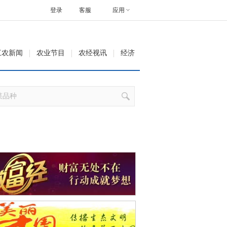
登录
客服
应用
三农新闻
农业节目
农经视讯
经济