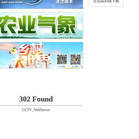
点击或扫描下载
302 Found
CCTV_WebServer