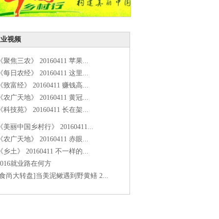
农业视频
《聚焦三农》 20160411 苹果...
《每日农经》 20160411 这里...
《致富经》 20160411 赚钱高...
《农广天地》 20160411 黄冠...
《科技苑》 20160411 长在架...
《美丽中国乡村行》 20160411...
《农广天地》 20160411 赤眼...
《乡土》 20160411 不一样的...
2016就业路在何方
[食尚大转盘]当美泥鳅遇到野黄鳝 2...