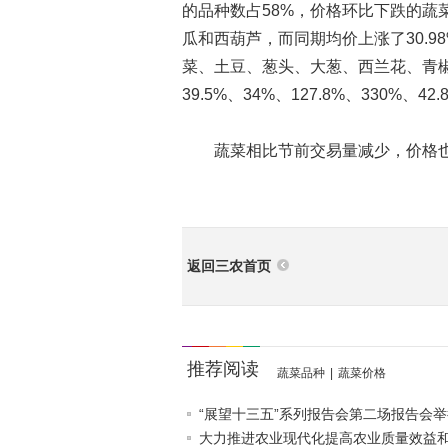
的品种数占58%，价格环比下跌的蔬
瓜和西葫芦，而同期均价上涨了30.
菜、土豆、葱头、大葱、西兰花、青椒、西
39.5%、34%、127.8%、330%、42
蔬菜相比节前交易量减少，价格也
返回三农首页
推荐阅读
蔬菜品种
|
蔬菜价格
“展望十三五”系列报告会第二场报告会举
大力推进农业现代化提高农业质量效益和竞