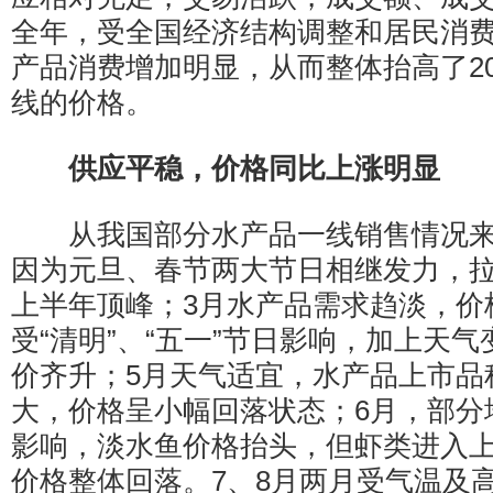
全年，受全国经济结构调整和居民消
产品消费增加明显，从而整体抬高了20
线的价格。
供应平稳，价格同比上涨明显
从我国部分水产品一线销售情况来看，
因为元旦、春节两大节日相继发力，
上半年顶峰；3月水产品需求趋淡，价
受“清明”、“五一”节日影响，加上天
价齐升；5月天气适宜，水产品上市品
大，价格呈小幅回落状态；6月，部分
影响，淡水鱼价格抬头，但虾类进入
价格整体回落。7、8月两月受气温及