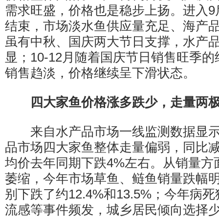
需求旺盛，价格也是稳步上扬。进入9
结束，市场淡水鱼供应量充足、海产
虽有中秋、国庆两大节日支撑，水产
显；10-12月随着国庆节日销售旺季
销售趋淡，价格继续呈下滑状态。
四大家鱼价格涨多跌少，走量两
来自水产品市场一线监测数据显示，
品市场四大家鱼整体走量偏弱，同比减少
均价去年同期下跌4%左右。从销量方
萎缩，今年市场草鱼、鲢鱼销量跌幅
别下跌了约12.4%和13.5%；今年
流感等事件频发，城乡居民倾向选择