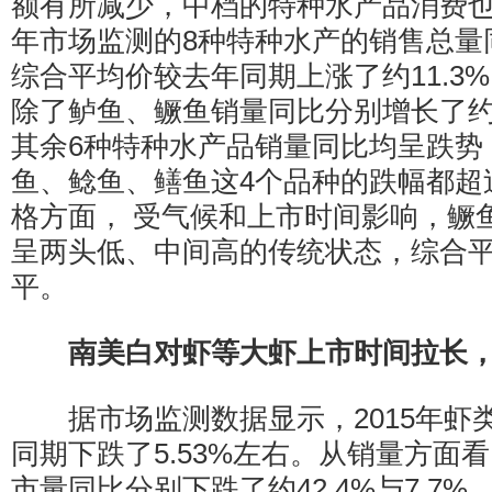
额有所减少，中档的特种水产品消费也呈
年市场监测的8种特种水产的销售总量同
综合平均价较去年同期上涨了约11.3
除了鲈鱼、鳜鱼销量同比分别增长了约39.
其余6种特种水产品销量同比均呈跌势
鱼、鲶鱼、鳝鱼这4个品种的跌幅都超
格方面， 受气候和上市时间影响，鳜
呈两头低、中间高的传统状态，综合
平。
南美白对虾等大虾上市时间拉长
据市场监测数据显示，2015年虾
同期下跌了5.53%左右。从销量方面
市量同比分别下跌了约42.4%与7.7