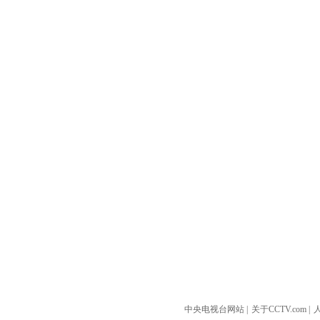
中央电视台网站
|
关于CCTV.com
|