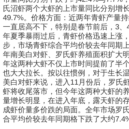
氏沼虾两个大虾的上市量同比分别增长了
49.7%。价格方面：近两年青虾产量
一直居高不下，特别是春节前后，3、
年夏季暴雨过后，青虾价格迅速上涨
步，市场青虾综合平均价较去年同期上
年南美白对虾、罗氏虾养殖面积扩大
年这两种大虾不仅上市时间提前了半
也大大拉长。按以往惯例，对于生长温度
美白对虾来说，进入11月份后，罗氏
虾将收尾落市，但今年这两种大虾的
量增长明显，在进入年底，露天虾的
成虾价量多价跌的局面。全年市场罗
合平均价较去年同期格下跌了大约7.4%