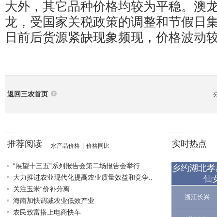
大外，其它品种价格均较为平稳。澳
龙，受国家关税政策的调整和节假日
日前后货源紧缺现象频现，价格波动
返回三农首页
推荐阅读
实时热点
水产品价格
|
价格同比
“展望十三五”系列报告会第二场报告会举行
乡约湖北孝
大力推进农业现代化提高农业质量效益和竞争..
仙
关注玉米“价补分离
浙江长兴
海南加快调减农业低效产业
农民致富搭上电商快车