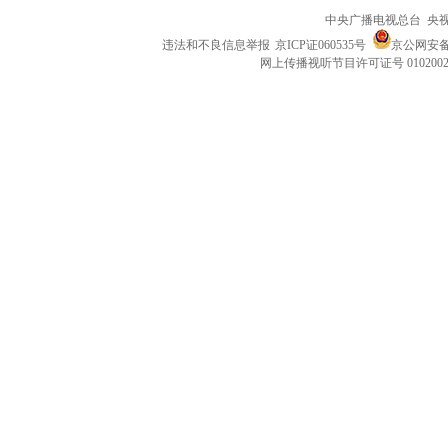
中央广播电视总台 央
违法和不良信息举报
京ICP证060535号
京公网安备 1
网上传播视听节目许可证号 010200