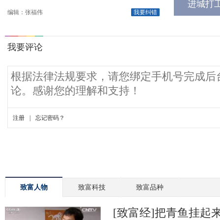
进城打
编辑：张福伟
我要纠错
致富人物
致富科技
致富品种
[致富经]把青鱼挂起来更