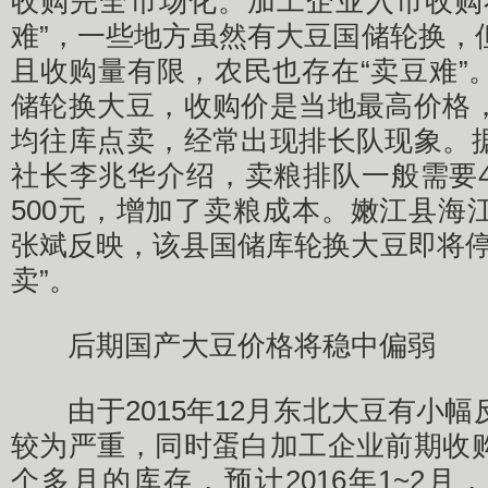
收购完全市场化。加工企业入市收购
难”，一些地方虽然有大豆国储轮换，
且收购量有限，农民也存在“卖豆难”
储轮换大豆，收购价是当地最高价格
均往库点卖，经常出现排长队现象。
社长李兆华介绍，卖粮排队一般需要4
500元，增加了卖粮成本。嫩江县海
张斌反映，该县国储库轮换大豆即将停
卖”。
后期国产大豆价格将稳中偏弱
由于2015年12月东北大豆有小幅
较为严重，同时蛋白加工企业前期收
个多月的库存，预计2016年1~2