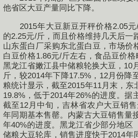
他省区大豆产量同比下降。
2015年大豆新豆开秤价格2.05元/
的2.25元/斤，而且价格维持几天后一
山东蛋白厂采购东北蛋白豆，市场价
白豆价格1.86元/斤左右，食品豆价格
黑龙江省嫩江县中储粮轮换大豆，10月份
斤，较2014年下降17.5%，12月份降
粮统计显示，截至2015年11月末，
19.8%，低于2014年26%的进度
截至12月中旬，吉林省农户大豆销售
年同期基本售罄。内蒙古大豆销售量接
年40%的进度。黑龙江省少部分地区
储粮大豆轮库，销售进度快于2014