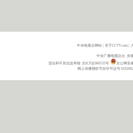
中央电视台网站
|
关于CCTV.com
|
中央广播电视总台 央
违法和不良信息举报
京ICP证060535号
京公网安备 1
网上传播视听节目许可证号 010200