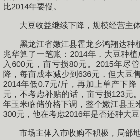
比2014年要慢。
大豆收益继续下降，规模经营主体
黑龙江省嫩江县霍龙乡鸿翔达种植
兆华算了一笔账：2014年，大豆种植
入600元，亩亏损80元。2015年
降，每亩成本减少到636元，但大豆售价
2014年低0.7元/斤，再加上单产下
元，不考虑补贴的话，亩亏损123元。
年玉米临储价格下调，整个嫩江县玉
300元，他在考虑2016年是否还种大
市场主体入市收购不积极，局部地区