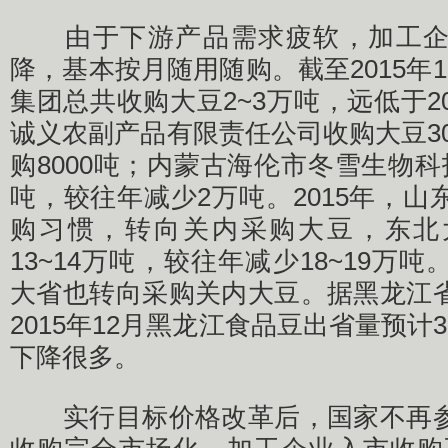
由于下游产品需求疲软，加工企
降，基本按月随用随购。截至2015年
集团总共收购大豆2~3万吨，远低于2
诚义农副产品有限责任公司收购大豆300
购8000吨；内蒙古海伦市冬雪生物
吨，较往年减少2万吨。2015年，
购习惯，转向关内采购大豆，东北
13~14万吨，较往年减少18~19万
大省也转向采购关内大豆。据黑龙江
2015年12月黑龙江食品豆出省量预计
下降很多。
实行目标价格改革后，国家不再参