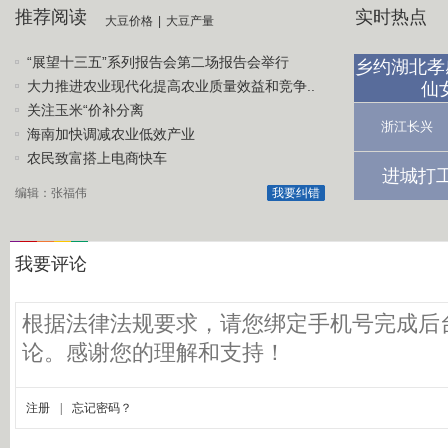
推荐阅读
实时热点
大豆价格
|
大豆产量
“展望十三五”系列报告会第二场报告会举行
乡约湖北孝
大力推进农业现代化提高农业质量效益和竞争..
仙
关注玉米“价补分离
浙江长兴
海南加快调减农业低效产业
农民致富搭上电商快车
进城打
编辑：张福伟
我要纠错