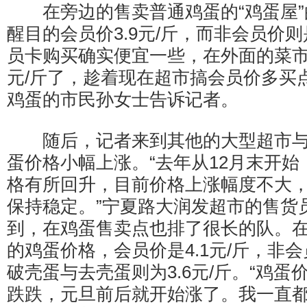
在旁边的售卖普通鸡蛋的“鸡蛋屋”
醒目的会员价3.9元/斤，而非会员价则是
员卡购买确实便宜一些，在外面的菜市
元/斤了，趁着现在超市搞会员价多买
鸡蛋的市民孙女士告诉记者。
随后，记者来到其他的大型超市与
蛋价格小幅上涨。“去年从12月末开
格有所回升，目前价格上涨幅度不大
保持稳定。”宁夏路大润发超市的售货
到，在鸡蛋售卖点也排了很长的队。
的鸡蛋价格，会员价是4.1元/斤，非会员
破壳蛋与去壳蛋则为3.6元/斤。“鸡
跌跌，元旦前后就开始涨了。我一直