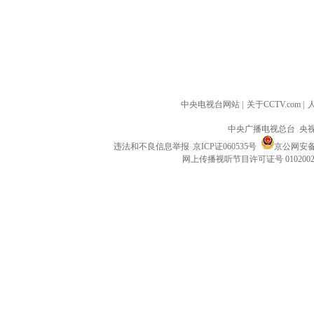
中央电视台网站
|
关于CCTV.com
|
中央广播电视总台 央
违法和不良信息举报
京ICP证060535号
京公网安备 1
网上传播视听节目许可证号 010200