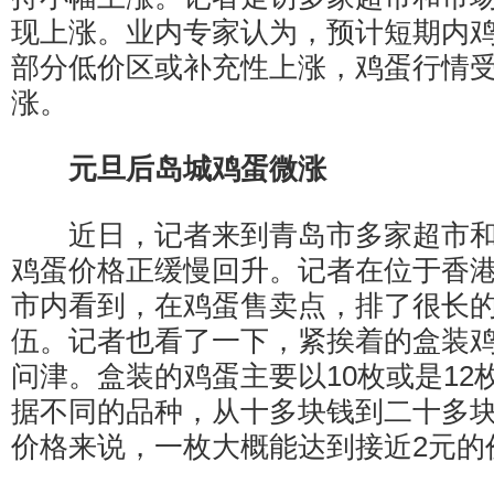
现上涨。业内专家认为，预计短期内
部分低价区或补充性上涨，鸡蛋行情
涨。
元旦后岛城鸡蛋微涨
近日，记者来到青岛市多家超市和
鸡蛋价格正缓慢回升。记者在位于香
市内看到，在鸡蛋售卖点，排了很长
伍。记者也看了一下，紧挨着的盒装
问津。盒装的鸡蛋主要以10枚或是12
据不同的品种，从十多块钱到二十多
价格来说，一枚大概能达到接近2元的