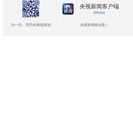
央视新闻客户端
iPhone
扫一扫，用手机继续阅读!
央视新闻移动看！