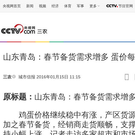
央视网首页
新闻
视频
经济
体育
军事
更多
节目官网
山东青岛：春节备货需求增多 蛋价每
城市信报
2016年01月15日 11:15
三农
原标题：
山东青岛：春节备货需求增多
鸡蛋价格继续稳中有涨，产区货源
加之春节备货，经销商走货顺畅，支
持小幅上涨。记者走访多家超市和市