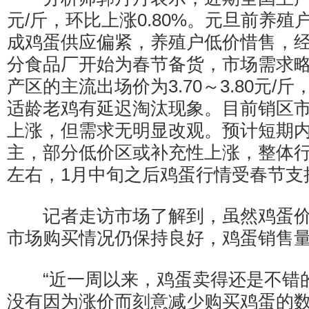
元/斤，环比上涨0.80%。元旦前养
成鸡蛋供应偏紧，养殖户低价惜售，
分食品厂开始为春节备货，市场需求
产区的主流出场价为3.70～3.80元/
适龄老鸡有延迟淘汰现象。目前销区
上涨，但需求无明显改观。预计短期
主，部分低价区或补充性上涨，整体行情
左右，1月中旬之后鸡蛋行情受春节支
记者走访市场了解到，虽然鸡蛋价
市场购买情况仍保持良好，鸡蛋销售
“近一周以来，鸡蛋卖得还是不错
没有因为涨价而刻意减少购买鸡蛋的