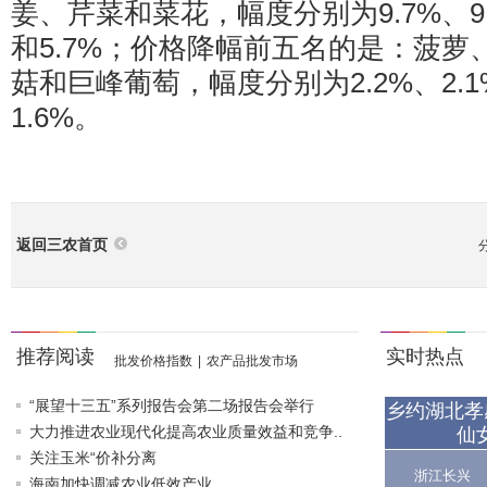
姜、芹菜和菜花，幅度分别为9.7%、9.5
和5.7%；价格降幅前五名的是：菠萝
菇和巨峰葡萄，幅度分别为2.2%、2.1%
1.6%。
返回三农首页
推荐阅读
实时热点
批发价格指数
|
农产品批发市场
“展望十三五”系列报告会第二场报告会举行
乡约湖北孝
大力推进农业现代化提高农业质量效益和竞争..
仙
关注玉米“价补分离
浙江长兴
海南加快调减农业低效产业