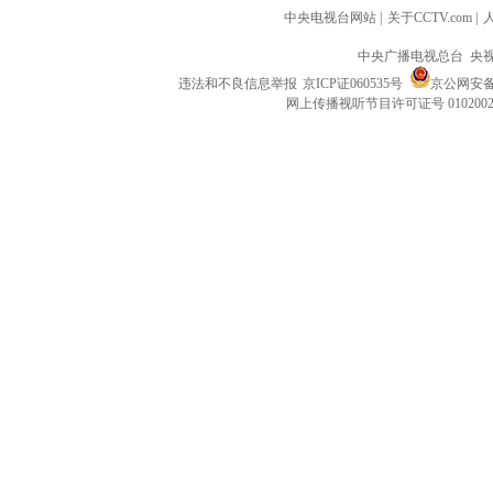
中央电视台网站
|
关于CCTV.com
|
中央广播电视总台 央
违法和不良信息举报
京ICP证060535号
京公网安备 1
网上传播视听节目许可证号 010200