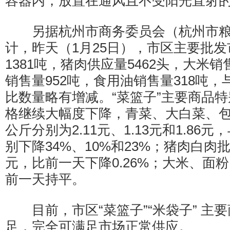
容器内，放置在通风且不受阳光直射
另据杭州市商务委员会（杭州市粮
计，昨天（1月25日），市区主要批
1381吨，猪肉供应量5462头，大米销
销售量952吨，食用油销售量318吨，
比数量略有增减。“菜篮子”主要商品特
格继续大幅度下降，青菜、大白菜、
公斤分别为2.11元、1.13元和1.86
别下降34%、10%和23%；猪肉白肉批
元，比前一天下降0.26%；大米、面
前一天持平。
目前，市区“菜篮子”“米袋子” 主
足，完全可满足市场正常供应。