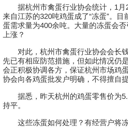
据杭州市禽蛋行业协会统计，1月24
来自江苏的320吨鸡蛋成了“冻蛋”。
蛋需求量为400余吨。大量的冻蛋会
上涨？
对此，杭州市禽蛋行业协会会长钱
先已有相应防范措施，但如此情况仍
会正积极协调各方，保证杭州市场鸡
协会向各鸡蛋批发户明确，不得擅自
据悉，昨天杭州的鸡蛋零售价为5.5
持平。
这些冻蛋如何处理？有经营户将冻