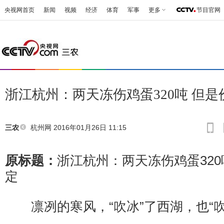
央视网首页
新闻
视频
经济
体育
军事
更多
节目官网
浙江杭州：两天冻伤鸡蛋320吨 但
杭州网
2016年01月26日 11:15
三农
原标题：
浙江杭州：两天冻伤鸡蛋320
定
凛冽的寒风，“吹冰”了西湖，也“吹