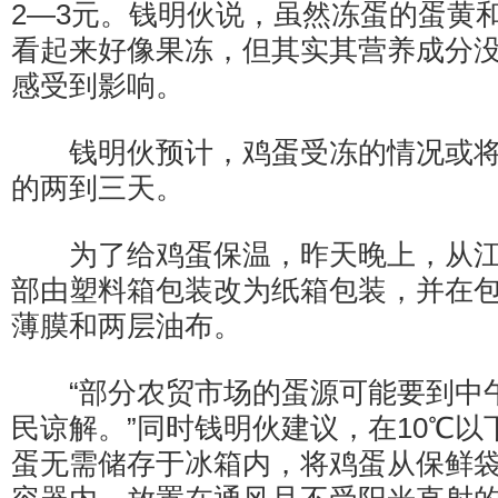
2—3元。钱明伙说，虽然冻蛋的蛋黄
看起来好像果冻，但其实其营养成分
感受到影响。
钱明伙预计，鸡蛋受冻的情况或将
的两到三天。
为了给鸡蛋保温，昨天晚上，从江
部由塑料箱包装改为纸箱包装，并在
薄膜和两层油布。
“部分农贸市场的蛋源可能要到中
民谅解。”同时钱明伙建议，在10℃
蛋无需储存于冰箱内，将鸡蛋从保鲜