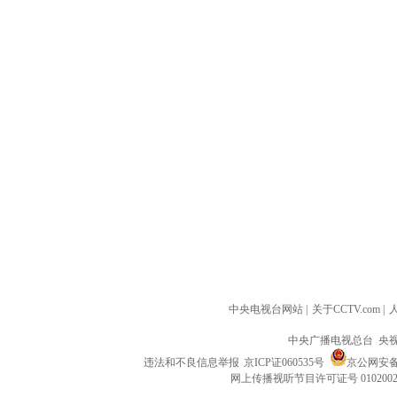
中央电视台网站
|
关于CCTV.com
|
中央广播电视总台 央
违法和不良信息举报
京ICP证060535号
京公网安备 1
网上传播视听节目许可证号 010200