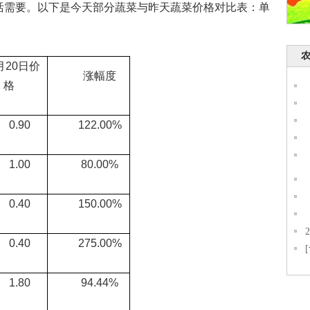
活需要。以下是今天部分蔬菜与昨天蔬菜价格对比表：单
20日价
涨幅度
格
.90
122.00%
.00
80.00%
.40
150.00%
.40
275.00%
.80
94.44%