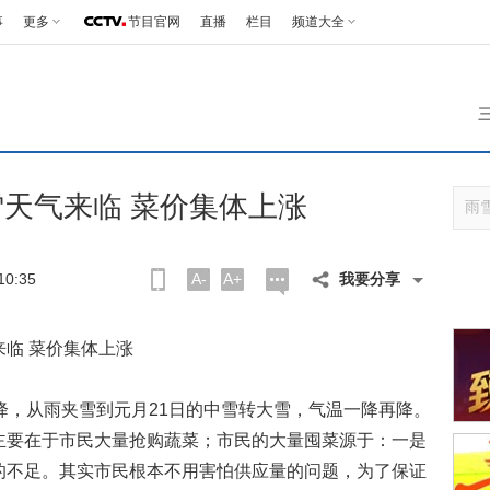
事
更多
节目官网
直播
栏目
频道大全
天气来临 菜价集体上涨
0:35
A-
A+
我要分享
临 菜价集体上涨
，从雨夹雪到元月21日的中雪转大雪，气温一降再降。
主要在于市民大量抢购蔬菜；市民的大量囤菜源于：一是
的不足。其实市民根本不用害怕供应量的问题，为了保证