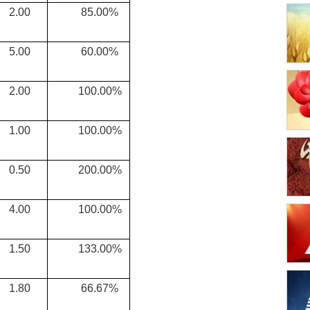
.00
85.00%
.00
60.00%
.00
100.00%
.00
100.00%
.50
200.00%
.00
100.00%
.50
133.00%
.80
66.67%