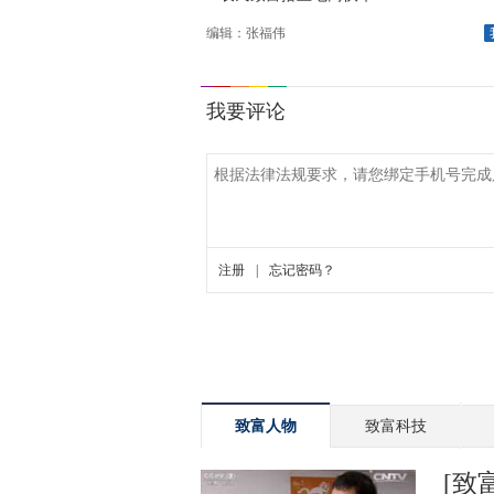
编辑：张福伟
致富人物
致富科技
[致