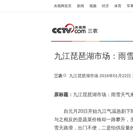
央视网首页
新闻
视频
经济
体育
军
九江琵琶湖市场：雨雪
九江琵琶湖市场
2016年01月22日 1
三农
原标题：
九江琵琶湖市场：雨雪天气来
自元月20日开始九江气温急剧下降
与之相反的是蔬菜价格却一路攀升，
雪天路滑，出门不便，二是怕供应量