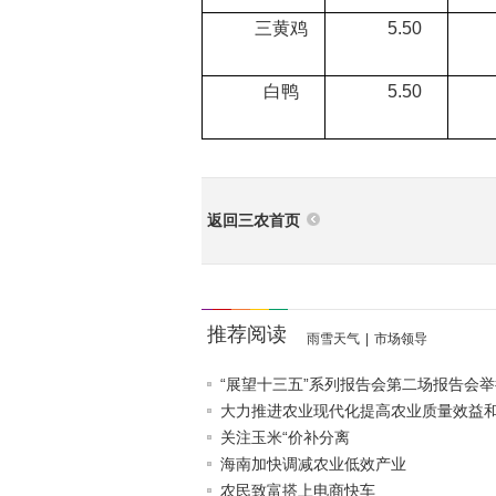
三黄鸡
5.50
4
白鸭
5.50
4
返回三农首页
推荐阅读
雨雪天气
|
市场领导
“展望十三五”系列报告会第二场报告会举
大力推进农业现代化提高农业质量效益和竞
关注玉米“价补分离
海南加快调减农业低效产业
农民致富搭上电商快车