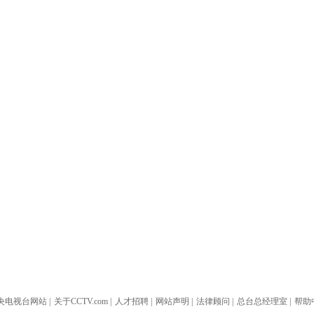
央电视台网站
|
关于CCTV.com
|
人才招聘
|
网站声明
|
法律顾问
|
总台总经理室
|
帮助