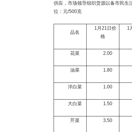
供应，市场领导组织货源以备市民生
位：元/500克
1月21日价
1月
品名
格
花菜
2.00
0
油菜
1.80
1
洋白菜
1.00
0
大白菜
1.50
0
芹菜
3.50
1