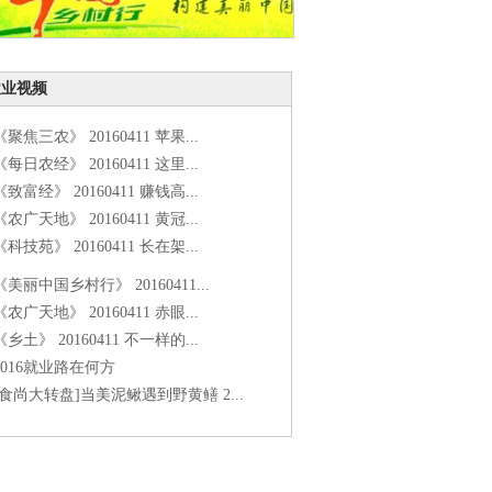
农业视频
《聚焦三农》 20160411 苹果...
《每日农经》 20160411 这里...
《致富经》 20160411 赚钱高...
《农广天地》 20160411 黄冠...
《科技苑》 20160411 长在架...
《美丽中国乡村行》 20160411...
《农广天地》 20160411 赤眼...
《乡土》 20160411 不一样的...
2016就业路在何方
[食尚大转盘]当美泥鳅遇到野黄鳝 2...