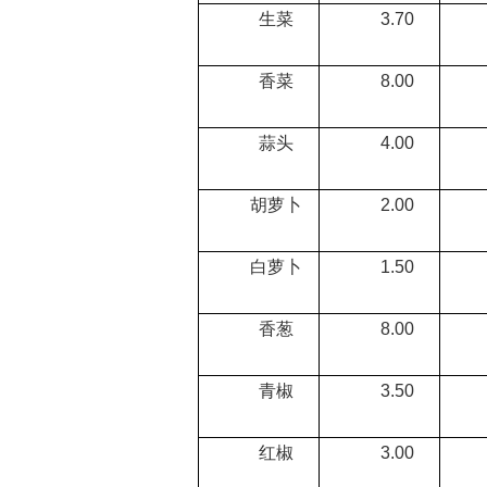
生菜
3.70
2
香菜
8.00
5
蒜头
4.00
2
胡萝卜
2.00
1
白萝卜
1.50
0
香葱
8.00
4
青椒
3.50
1
红椒
3.00
1