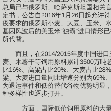
总局已与俄罗斯、哈萨克斯坦国相关
定书，公告自2016年1月26日起允许
疫要求的俄罗斯小麦、大豆、玉米、
基因风波后的美玉米“独霸”进口情形
所代替。
而且，在2014/2015年度中国进
麦、木薯干等饲用原料累计3500万吨
比16%、高粱占比29%、大麦占比28
粱、大麦进口量同比增速分别为69%、1
为退运事件和低价替代谷物优势明显
种多样性也逐步打开。
一方面，国际低价饲用原料的大量