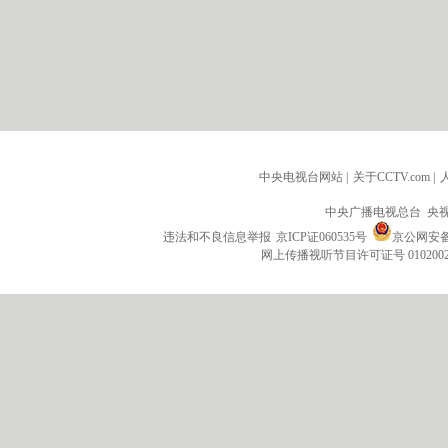
中央电视台网站
|
关于CCTV.com
|
中央广播电视总台 央
违法和不良信息举报
京ICP证060535号
京公网安备 1
网上传播视听节目许可证号 010200