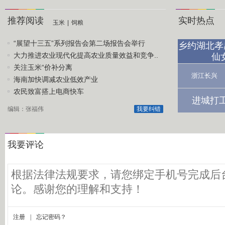
推荐阅读
实时热点
玉米
|
饲粮
“展望十三五”系列报告会第二场报告会举行
乡约湖北孝
大力推进农业现代化提高农业质量效益和竞争..
仙
关注玉米“价补分离
浙江长兴
海南加快调减农业低效产业
农民致富搭上电商快车
进城打
编辑：张福伟
我要纠错