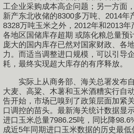
工企业采购成本高企问题；另一方面，除
新产东北收储的8300多万吨、2014
8328万吨玉米之外，2012年和201
各地区国储库存超期 或陈化粮总量预计
庞大的国内库存已然对国家财政、各
力。而适当调整进口规模，可以引导
耗，最终实现超大库存的有序释放。
实际上从商务部、海关总署发布自20
大麦、高粱、木薯和玉米酒糟实行自
告开始，市场已嗅到了政策层面加紧
口调控的苗头。最新海关统计数据显示，
进口玉米总量7986.25吨，同比降98.
成近5年同期进口玉米数据的历史最低