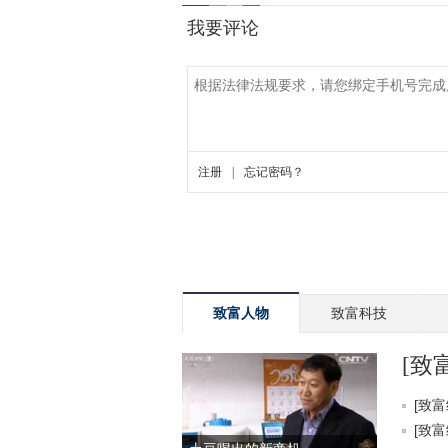
致富人物
致富科技
[致
[致富
[致富