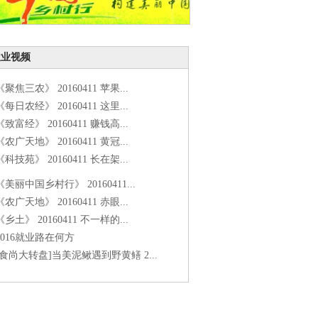
农业视频
《聚焦三农》 20160411 苹果...
《每日农经》 20160411 这里...
《致富经》 20160411 赚钱高...
《农广天地》 20160411 黄冠...
《科技苑》 20160411 长在架...
《美丽中国乡村行》 20160411...
《农广天地》 20160411 赤眼...
《乡土》 20160411 不一样的...
2016就业路在何方
[食尚大转盘]当美泥鳅遇到野黄鳝 2...