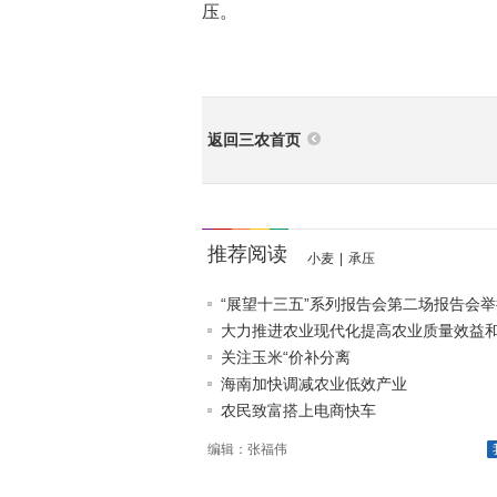
压。
返回三农首页
推荐阅读
小麦
|
承压
“展望十三五”系列报告会第二场报告会举
大力推进农业现代化提高农业质量效益和竞
关注玉米“价补分离
海南加快调减农业低效产业
农民致富搭上电商快车
编辑：张福伟