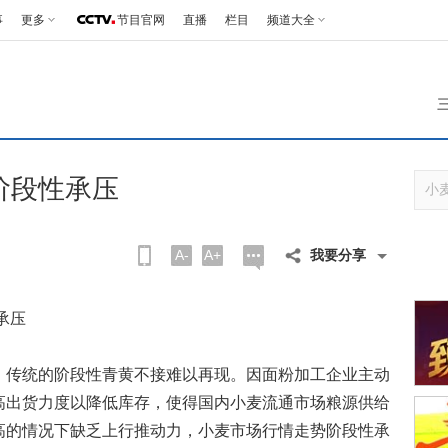
事
更多
节目官网
直播
栏目
频道大全
阶段性承压
A-
A+
我要分享
承压
传统的阶段性青黄不接难以再现。因面粉加工企业主动
高出货力度以降低库存，使得国内小麦流通市场粮源供给
高的情况下缺乏上行推动力，小麦市场行情走势阶段性承