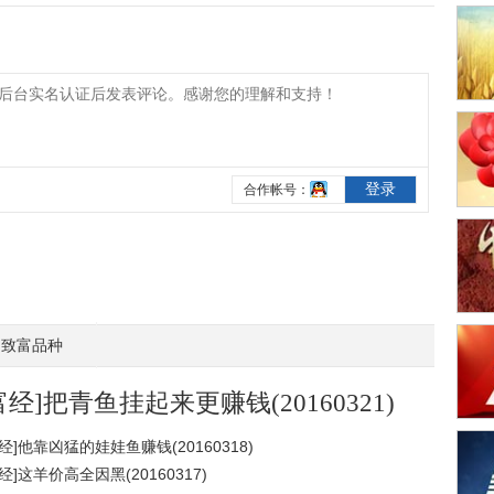
致富品种
富经]把青鱼挂起来更赚钱(20160321)
经]他靠凶猛的娃娃鱼赚钱(20160318)
经]这羊价高全因黑(20160317)