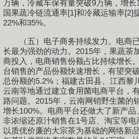
万辆，冷藏车保有量突破9万辆，增长18
国果蔬冷链流通率[1]和冷藏运输率[2
22%和35%。
（五）电子商务持续发力。电商已
长最为强劲的动力。2015年，果蔬茶
商投入，电商销售份额占比持续增长
台销售的产品份额快速增长，有望突破
总份额的5.2%；福建古田县、江西黎
云南等地通过建立食用菌电商平台，
路问题。2015年，云南网销野生菌的销
增长100%。电商平台还做大了新产
非浓缩还原汁销售在1号店、淘宝等电
以质优价廉的大宗茶为基础的网络新品牌