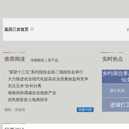
返回三农首页
推荐阅读
实时热点
冷链物流
|
茶产品
“展望十三五”系列报告会第二场报告会举行
乡约湖北孝
大力推进农业现代化提高农业质量效益和竞争..
仙
关注玉米“价补分离
浙江长兴
海南加快调减农业低效产业
农民致富搭上电商快车
进城打
编辑：张福伟
我要纠错