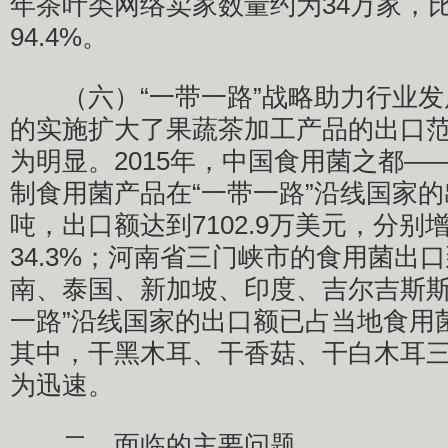
年茶叶类网络卖家数量约为34万家，比
94.4%。
（六）“一带一路”战略助力行业发展
的实施扩大了果蔬茶加工产品的出口
为明显。2015年，中国食用菌之都—
制食用菌产品在“一带一路”沿线国家的出
吨，出口额达到7102.9万美元，分别增
34.3%；河南省三门峡市的食用菌出
南、泰国、新加坡、印度、吉尔吉斯斯
一路”沿线国家的出口额已占当地食用菌
其中，干黑木耳、干香菇、干白木耳
为迅速。
二、面临的主要问题