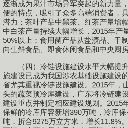
逐渐成为果汁市场异军突起的新力量
便的特点，吸引了众多高端消费者，
潜力；茶叶产品中黑茶、红茶产量增幅
中白茶产量持续大幅增长，2015年产
50%以上；食用菌产品从盐渍品、干
向生鲜食品、即食休闲食品和中央厨
（四）冷链设施建设水平大幅提升
施建设已成为我国涉农基础设施建设
省尤其重视冷链设施建设。2015年，
头的蔬菜预冷库建设，广东将冷链建
建设重点并制定相应建设规划。2015
保鲜的冷库库容新增390万吨，冷库保有
吨，折合9275万立方米，增长11.8%