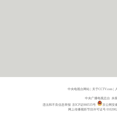
中央电视台网站
|
关于CCTV.com
|
中央广播电视总台 央
违法和不良信息举报
京ICP证060535号
京公网安备 1
网上传播视听节目许可证号 010200