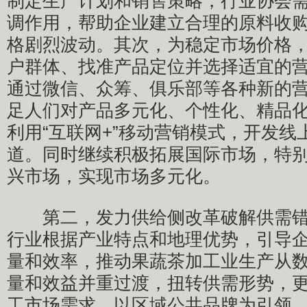
制定生产计划和销售策略，行业协会
调作用，帮助企业建立合理的原料收
格剧烈波动。其次，为稳定市场价格
户群体、找准产品定位并选择适宜的
通过微信、众筹、俱乐部等各种新的
足人们对产品多元化、个性化、精品
利用“互联网+”移动营销模式，开发线
道。同时继续积极拓展国际市场，特
兴市场，实现市场多元化。
第二，发力供给侧改革破解供需错
行业根据产业特点和地理优势，引导
量和效率，推动果蔬茶加工业生产从
量和效益并重过渡，扭转供需形势，
工市场需求。以区域公共品牌为引领