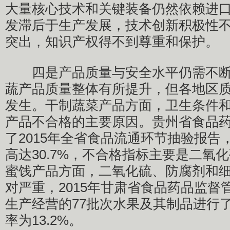
大量核心技术和关键装备仍然依赖进
发滞后于生产发展，技术创新积极性
突出，知识产权得不到尊重和保护。
四是产品质量与安全水平仍需不断
蔬产品质量整体有所提升，但各地区
发生。干制蔬菜产品方面，卫生条件
产品不合格的主要原因。贵州省食品
了2015年全省食品流通环节抽验报告
高达30.7%，不合格指标主要是二氧
蜜饯产品方面，二氧化硫、防腐剂和
对严重，2015年甘肃省食品药品监督
生产经营的77批次水果及其制品进行
率为13.2%。