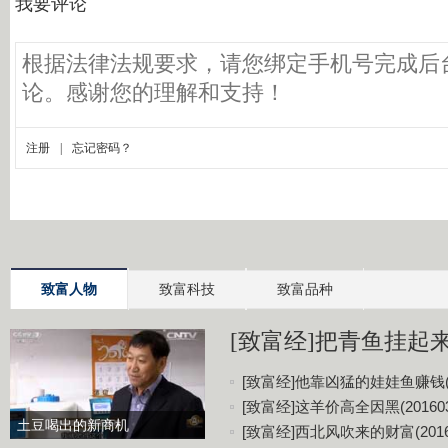
致富人物
致富科技
致富品种
[致富经]把青鱼挂起来更
[致富经]他靠凶猛的娃娃鱼赚钱(20
[致富经]这羊价高全因黑(201603
土豆喝出的新商机
[致富经]西北风吹来的财富(20160