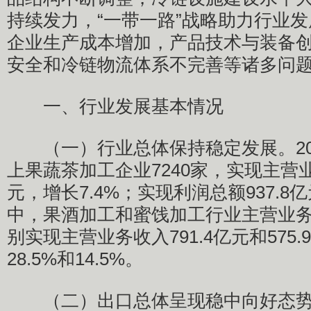
持续发力，“一带一路”战略助力行业
企业生产成本增加，产品技术与装备
安全和冷链物流体系不完善等诸多问
一、行业发展基本情况
（一）行业总体保持稳定发展。20
上果蔬茶加工企业7240家，实现主营业务
元，增长7.4%；实现利润总额937.8
中，果酒加工和蜜饯加工行业主营业
别实现主营业务收入791.4亿元和575
28.5%和14.5%。
（二）出口总体呈现稳中向好态势。