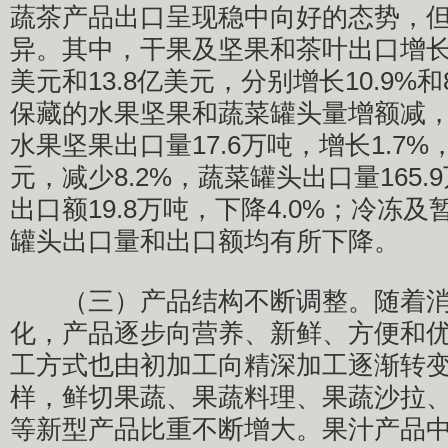
蔬茶产品出口呈现稳中向好的态势，
异。其中，干果及坚果和茶叶出口增长，
美元和13.8亿美元，分别增长10.9%
保藏的水果坚果和蔬菜罐头量增额减
水果坚果出口量17.6万吨，增长1.7%
元，减少8.2%，蔬菜罐头出口量165.
出口额19.8万吨，下降4.0%；冷冻
罐头出口量和出口额均有所下降。
（三）产品结构不断调整。随着消
化，产品逐步向营养、新鲜、方便和
工方式也由初加工向精深加工逐渐转
样，鲜切果蔬、果蔬料理、果蔬沙拉
等新型产品比重不断增大。果汁产品