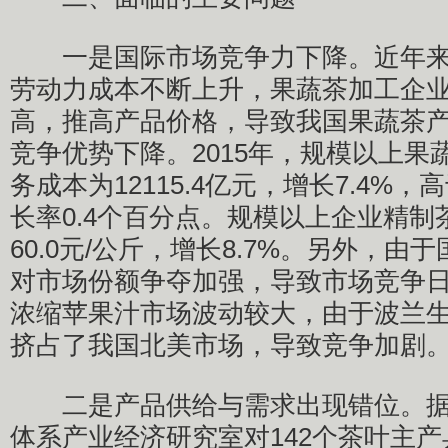
一是国际市场竞争力下降。近年来
劳动力成本不断上升，果蔬茶加工企
高，推高产品价格，导致我国果蔬茶
竞争优势下降。2015年，规模以上果
务成本为12115.4亿元，增长7.4%
长率0.4个百分点。规模以上企业精
60.0元/公斤，增长8.7%。另外，
对市场份额争夺加强，导致市场竞争
浓缩苹果汁市场波动较大，由于波兰
挤占了我国北美市场，导致竞争加剧
二是产品供给与需求出现错位。据
体系产业经济研究室对142个茶叶主产