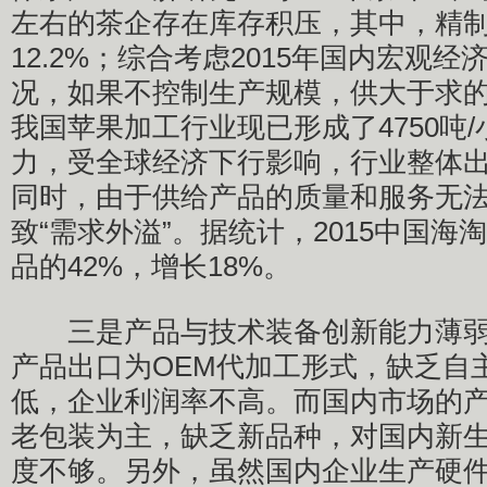
左右的茶企存在库存积压，其中，精
12.2%；综合考虑2015年国内宏观
况，如果不控制生产规模，供大于求
我国苹果加工行业现已形成了4750吨
力，受全球经济下行影响，行业整体
同时，由于供给产品的质量和服务无
致“需求外溢”。据统计，2015中国
品的42%，增长18%。
三是产品与技术装备创新能力薄弱
产品出口为OEM代加工形式，缺乏自
低，企业利润率不高。而国内市场的
老包装为主，缺乏新品种，对国内新
度不够。另外，虽然国内企业生产硬