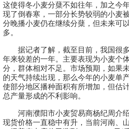
这使得冬小麦分蘖不如往年，加之今
现了倒春寒，一部分长势较弱的小麦
分晚播小麦仍在继续分蘖，但未来可
多。
据记者了解，截至目前，我国很多
年来较差的一年。主要表现为小麦个
分，群体相对不足。市场预期，如果
的天气持续出现，那么今年的小麦单
使部分地区播种面积有所增加，但估
总产量形成的不利影响。
河南濮阳市小麦贸易商杨纪周介绍
现货价格一直稳中有升，当前河南、