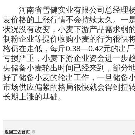
河南省雪健实业有限公司总经理杨
麦价格的上涨行情不会持续太久。一
状况没有改变，小麦下游产品需求弱
制粉企业等提价收购小麦的行为很快
格仍在走低，每斤0.38—0.42元的
亏损严重，小麦下游企业资金进一步
央储备小麦轮出时间已经来到，部分
好了储备小麦的轮出工作，一旦储备
市场供应偏紧的格局很快就会得到扭
长期上涨的基础。
返回三农首页