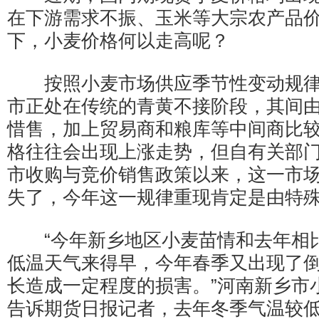
在下游需求不振、玉米等大宗农产品
下，小麦价格何以走高呢？
按照小麦市场供应季节性变动规律
市正处在传统的青黄不接阶段，其间
惜售，加上贸易商和粮库等中间商比
格往往会出现上涨走势，但自有关部
市收购与竞价销售政策以来，这一市
失了，今年这一规律重现肯定是由特
“今年新乡地区小麦苗情和去年相
低温天气来得早，今年春季又出现了
长造成一定程度的损害。”河南新乡市
告诉期货日报记者，去年冬季气温较