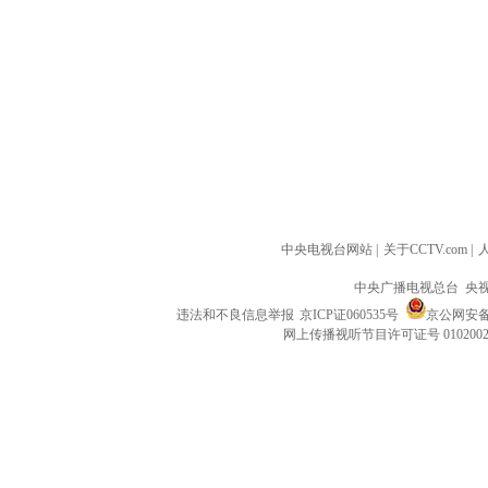
中央电视台网站
|
关于CCTV.com
|
中央广播电视总台 央
违法和不良信息举报
京ICP证060535号
京公网安备 1
网上传播视听节目许可证号 010200