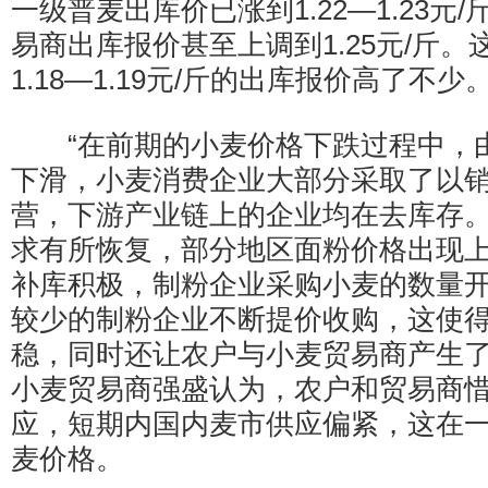
一级普麦出库价已涨到1.22—1.23元
易商出库报价甚至上调到1.25元/斤
1.18—1.19元/斤的出库报价高了不少
“在前期的小麦价格下跌过程中，
下滑，小麦消费企业大部分采取了以
营，下游产业链上的企业均在去库存
求有所恢复，部分地区面粉价格出现
补库积极，制粉企业采购小麦的数量
较少的制粉企业不断提价收购，这使
稳，同时还让农户与小麦贸易商产生了
小麦贸易商强盛认为，农户和贸易商
应，短期内国内麦市供应偏紧，这在
麦价格。