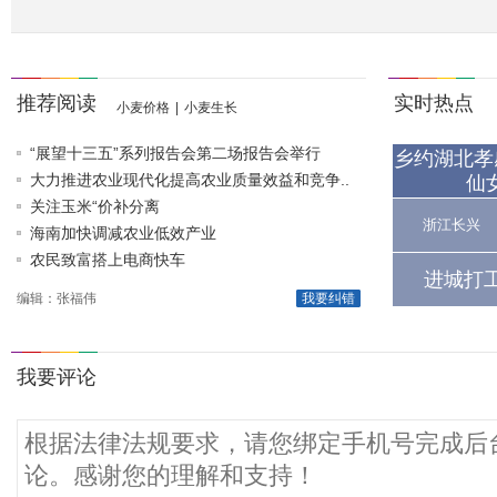
推荐阅读
实时热点
小麦价格
|
小麦生长
“展望十三五”系列报告会第二场报告会举行
乡约湖北孝
大力推进农业现代化提高农业质量效益和竞争..
仙
关注玉米“价补分离
浙江长兴
海南加快调减农业低效产业
农民致富搭上电商快车
进城打
编辑：张福伟
我要纠错