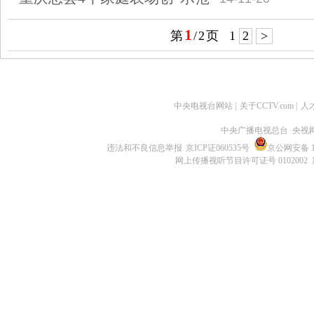
1
第
/
2
页
1
2
>
中央电视台网站
|
关于CCTV.com
|
人
中央广播电视总台 央视
违法和不良信息举报
京ICP证060535号
京公网安备 11
网上传播视听节目许可证号 0102002