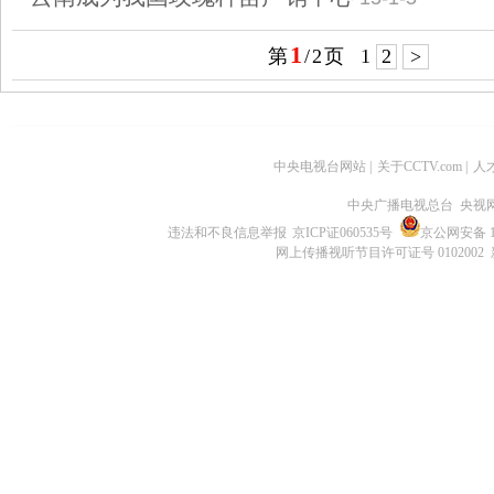
1
第
/
2
页
1
2
>
中央电视台网站
|
关于CCTV.com
|
人
中央广播电视总台 央视
违法和不良信息举报
京ICP证060535号
京公网安备 11
网上传播视听节目许可证号 0102002