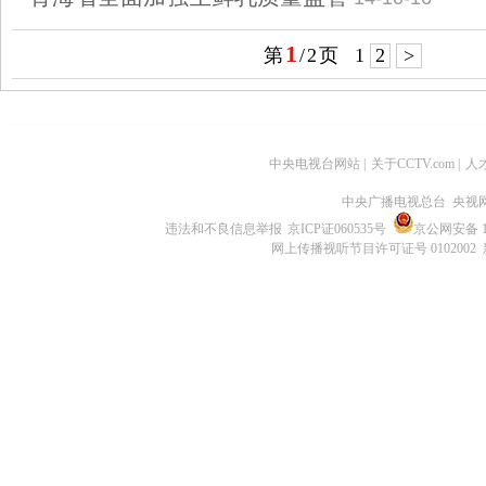
1
第
/
2
页
1
2
>
中央电视台网站
|
关于CCTV.com
|
人
中央广播电视总台 央视
违法和不良信息举报
京ICP证060535号
京公网安备 11
网上传播视听节目许可证号 0102002