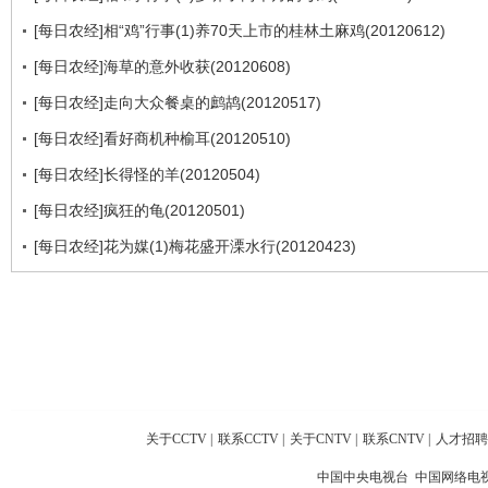
[每日农经]相“鸡”行事(1)养70天上市的桂林土麻鸡(20120612)
[每日农经]海草的意外收获(20120608)
[每日农经]走向大众餐桌的鹧鸪(20120517)
[每日农经]看好商机种榆耳(20120510)
[每日农经]长得怪的羊(20120504)
[每日农经]疯狂的龟(20120501)
[每日农经]花为媒(1)梅花盛开溧水行(20120423)
关于CCTV
|
联系CCTV
|
关于CNTV
|
联系CNTV
|
人才招聘
中国中央电视台 中国网络电