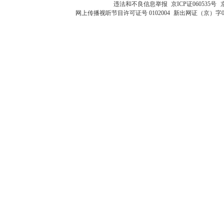
违法和不良信息举报
京ICP证060535号
网上传播视听节目许可证号 0102004
新出网证（京）字0