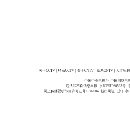
关于CCTV
|
联系CCTV
|
关于CNTV
|
联系CNTV
|
人才招聘
中国中央电视台 中国网络电
违法和不良信息举报
京ICP证060535号
网上传播视听节目许可证号 0102004
新出网证（京）字0