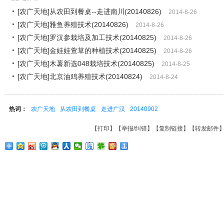
[农广天地]从农田到餐桌--走进南川(20140826)
2014-8-26
[农广天地]雅鱼养殖技术(20140826)
2014-8-26
[农广天地]罗汉参栽培及加工技术(20140825)
2014-8-26
[农广天地]金娃娃萱草的种植技术(20140825)
2014-8-26
[农广天地]木薯新选048栽培技术(20140825)
2014-8-25
[农广天地]北京油鸡养殖技术(20140824)
2014-8-24
热词：
农广天地
从农田到餐桌
走进广汉
20140902
【
打印
】【
举报/纠错
】【
复制链接
】【
转发邮件