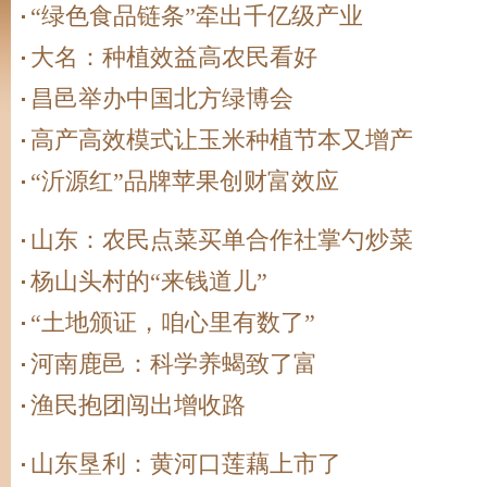
“绿色食品链条”牵出千亿级产业
大名：种植效益高农民看好
昌邑举办中国北方绿博会
高产高效模式让玉米种植节本又增产
“沂源红”品牌苹果创财富效应
山东：农民点菜买单合作社掌勺炒菜
杨山头村的“来钱道儿”
“土地颁证，咱心里有数了”
河南鹿邑：科学养蝎致了富
渔民抱团闯出增收路
山东垦利：黄河口莲藕上市了