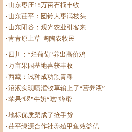
山东枣庄18万亩石榴丰收
山东茌平：圆铃大枣满枝头
山东阳谷：观光农业引客来
青青原上草 陶陶农牧民
四川：“烂葡萄”养出高价鸡
万亩果园基地喜获丰收
西藏：试种成功黑青稞
沼液实现喷灌牧草输上了“营养液”
苹果“喝”牛奶“吃”蜂蜜
地标优质梨成了抢手货
茌平绿源合作社养殖甲鱼效益优