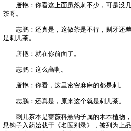
唐艳：你看这上面虽然刺不少，可是没几
茶呀。
志鹏：还真是，这做茶是不行，剔牙还差
是刺儿茶。
唐艳：就在你前面了。
志鹏：这么高啊。
唐艳：你看，这里密密麻麻的都是刺。
志鹏：还真是，原来这个就是刺儿茶。
刺儿茶本是蔷薇科悬钩子属的木本植物，
悬钩子入药始载于《名医别录》，被列为上