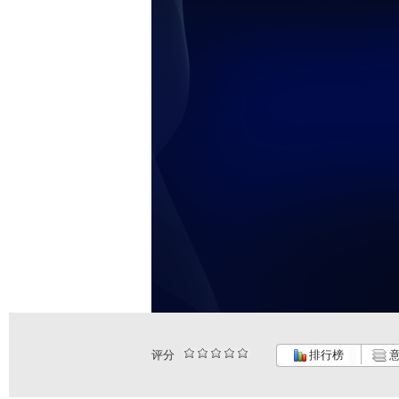
评分
排行榜
意