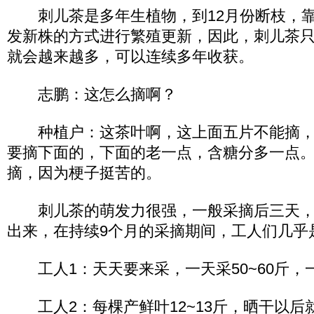
刺儿茶是多年生植物，到12月份断枝，靠
发新株的方式进行繁殖更新，因此，刺儿茶
就会越来越多，可以连续多年收获。
志鹏：这怎么摘啊？
种植户：这茶叶啊，这上面五片不能摘，
要摘下面的，下面的老一点，含糖分多一点
摘，因为梗子挺苦的。
刺儿茶的萌发力很强，一般采摘后三天，
出来，在持续9个月的采摘期间，工人们几乎
工人1：天天要来采，一天采50~60斤，
工人2：每棵产鲜叶12~13斤，晒干以后