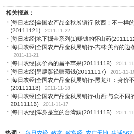
相关报道：
[每日农经]全国农产品金秋展销行-陕西：不一样
(20111121)
2011-11-22
[每日农经]地下掘金系列(1)赚钱的怀山药(2011112
[每日农经]全国农产品金秋展销行-吉林:美容的边条参(
2011-11-21
[每日农经]卖价高的昌平苹果(20111118)
2011-11
[每日农经]另辟蹊径赚菊钱(20111117)
2011-11-1
[每日农经]全国农产品金秋展销行-黑龙江：身价
(20111118)
2011-11-18
[每日农经]全国农产品金秋展销行-山西:与众不同
20111116)
2011-11-17
[每日农经]浑身是宝的台湾鲷(20111115)
2011-11
热词：
每日农经
致富
致富经
农广天地
生活567