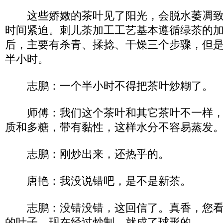
这些娇嫩的茶叶见了阳光，会脱水萎凋致
时间紧迫。刺儿茶加工工艺基本遵循绿茶的
后，主要有杀青、揉捻、干燥三个步骤，但
半小时。
志鹏：一个半小时不得把茶叶炒糊了。
师傅：我们这个茶叶和其它茶叶不一样，
质和多糖，带有黏性，这样水分不容易蒸发
志鹏：刚炒出来，还热乎的。
唐艳：我没说错吧，是不是新茶。
志鹏：没错没错，这回信了。真香，您看
的叶子，现在经过炒制，就成了球形的。