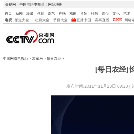
央视网
|
中国网络电视台
|
网站地图
首页
新闻
经济
体育
综艺
春晚
戏曲
音乐
科教
青少
文化
艺术
电视
频道大全
栏目大全
节目大全
直播中国
赛事直播
网络
中国网络电视台
>
农家乐
>
每日农经
>
[每日农经]长
发布时间:2011年11月23日 09:23 |