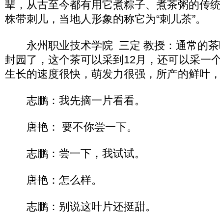
辈，从古至今都有用它煮粽子、煮茶粥的传
株带刺儿，当地人形象的称它为“刺儿茶”。
永州职业技术学院 三定 教授：通常的茶叶
封园了，这个茶可以采到12月，还可以采一
生长的速度很快，萌发力很强，所产的鲜叶
志鹏：我先摘一片看看。
唐艳： 要不你尝一下。
志鹏：尝一下，我试试。
唐艳：怎么样。
志鹏：别说这叶片还挺甜。