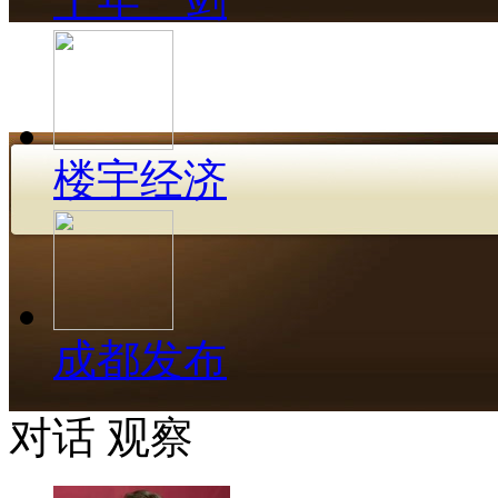
楼宇经济
成都发布
对话 观察