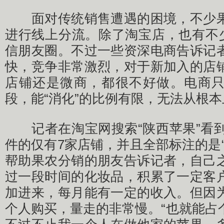
面对传统销售遭遇的困境，不少果
进行线上分流。除了淘宝店，也有不少
信朋友圈。不过一些资深电商告诉记
快，竞争非常激烈，对于新加入的店
店铺还是微商，都很不好做。电商
段，能“消化”的比例有限，无法从根
记者在淘宝网搜索“陕西苹果”看到，
件的仅有7家店铺，并且全部标注的是
帮助果农分销的朋友告诉记者，自己
过一段时间的化妆品，积累了一定客
加进来，每月能有一定的收入。但因
个人购买，量走的非常慢。“也就能占