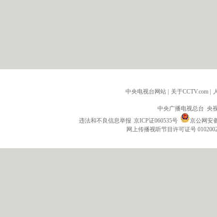
中央电视台网站
|
关于CCTV.com
|
中央广播电视总台 央
违法和不良信息举报
京ICP证060535号
京公网安备 1
网上传播视听节目许可证号 010200