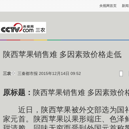
央视网首页
新闻
陕西苹果销售难 多因素致价格走低
三秦都市报
2015年12月14日 09:52
三农
原标题：
陕西苹果销售难 多因素致价
近日，陕西苹果被外交部选为国礼
家元首。陕西苹果以果形端庄、色泽
甜清脆、回味无穷而受到外国元首称