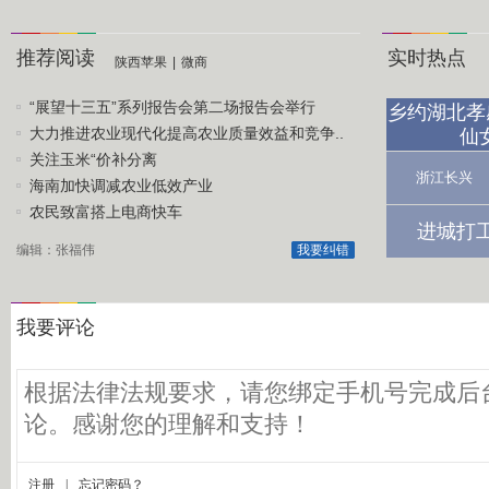
推荐阅读
实时热点
陕西苹果
|
微商
“展望十三五”系列报告会第二场报告会举行
乡约湖北孝
大力推进农业现代化提高农业质量效益和竞争..
仙
关注玉米“价补分离
浙江长兴
海南加快调减农业低效产业
农民致富搭上电商快车
进城打
编辑：张福伟
我要纠错