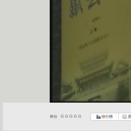
评分
排行榜
意