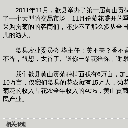
2011年11月，歙县举办了第一届黄山贡
了一个大型的交易市场，11月份菊花盛开的
采购贡菊的的客商们，还少不了那么多从全
儿的游人。
歙县农业委员会 毕主任：美不美？香不香
不香，很想，太香了。送你一朵花给你，谢
我们歙县黄山贡菊种植面积有6万亩，加
10万亩，仅我们歙县的花农就有15万人，菊
菊花的收入占花农全年收入的40%，黄山贡
民产业。
相关报道：