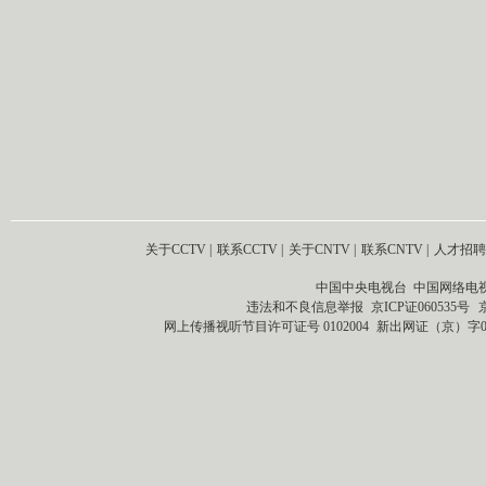
关于CCTV
|
联系CCTV
|
关于CNTV
|
联系CNTV
|
人才招聘
中国中央电视台 中国网络电
违法和不良信息举报
京ICP证060535号
网上传播视听节目许可证号 0102004
新出网证（京）字0