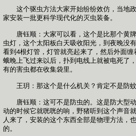
这个驱虫方法大家开始纷纷效仿，当地政
家安装一批更科学现代化的灭虫装备。
唐钰顺：大家可以看，这个是比那个黄牌
虫灯，这个太阳板白天吸收阳光，到夜晚没
看到4根灯管，灯管就亮起来了，然后外面缠
蛾晚上飞过来以后，扑到电线上就被电死了
有的害虫都在收集袋里。
王玥：那这个是什么机关？肯定不是防蚊
唐钰顺：这可不是防虫的。这是防大型动
动的时候它就咣咣的响，野猪听到这个声音
人来了，安装的这个东西全部是物理方法，
的。