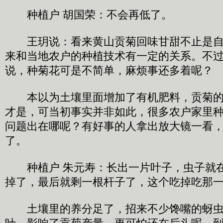
种植户 胡国荣：不会再低了。
王玥说：看来黄山贡菊回味甘甜不止是自
来和当地农户的种植技术有一定的关系。不
说，种菊花可是不简单，麻烦事还多着呢？
本以为土壤里面增加了有机肥料，贡菊的
才是，可当初事实并非如此，很多农户家里
问题出在哪呢？有好事的人拿出放大镜一看
了。
种植户 朱元寿：长出一片叶子，虫子就在
掉了，最后就剩一根杆子了，这个吃掉吃那
土壤里的养分足了，招来不少馋嘴的蚜虫