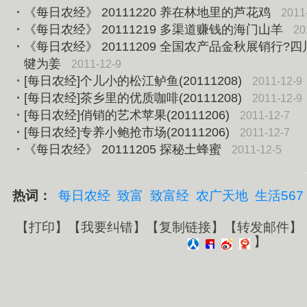
《每日农经》 20111220 养在林地里的芦花鸡
2011
《每日农经》 20111219 多渠道赚钱的海门山羊
20
《每日农经》 20111209 全国农产品金秋展销行?四
犍为姜
2011-12-9
[每日农经]个儿小的松江鲈鱼(20111208)
2011-12-9
[每日农经]茶乡里的优质咖啡(20111208)
2011-12-9
[每日农经]俏销的艺术苹果(20111206)
2011-12-7
[每日农经]专养小鲍抢市场(20111206)
2011-12-7
《每日农经》 20111205 探秘土蜂蜜
2011-12-5
热词：
每日农经
致富
致富经
农广天地
生活567
【
打印
】【
我要纠错
】【
复制链接
】【
转发邮件
】
】