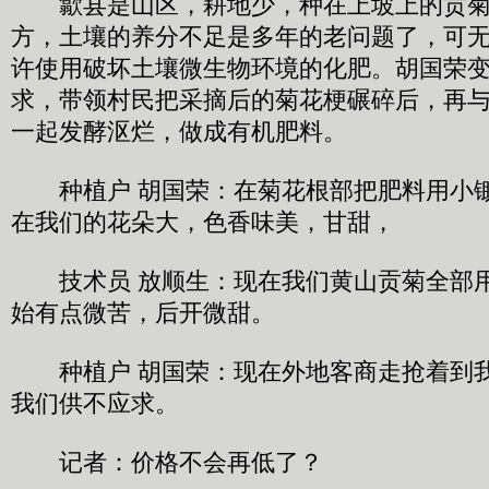
歙县是山区，耕地少，种在上坡上的贡菊
方，土壤的养分不足是多年的老问题了，可
许使用破坏土壤微生物环境的化肥。胡国荣
求，带领村民把采摘后的菊花梗碾碎后，再
一起发酵沤烂，做成有机肥料。
种植户 胡国荣：在菊花根部把肥料用小锄
在我们的花朵大，色香味美，甘甜，
技术员 放顺生：现在我们黄山贡菊全部用
始有点微苦，后开微甜。
种植户 胡国荣：现在外地客商走抢着到我
我们供不应求。
记者：价格不会再低了？