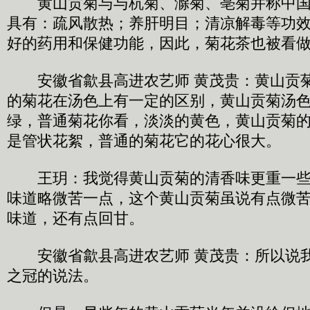
黄山贡菊与与杭菊、滁菊、亳菊并称中国
具有：疏风散热；养肝明目；清凉解毒等功
好的药用和保健功能，因此，菊花茶也被看
安徽省歙县高进农艺师 黄茂贵：黄山贡菊
的菊花在汤色上有一定的区别，黄山贡菊汤
绿，普通菊花你看，淡淡的黄色，黄山贡菊
是管状花絮，普通的菊花它的花心很大。
王玥：我觉得黄山贡菊的清香味更重一些
味道略微苦一点，这个黄山贡菊虽说有点微
味道，还有点回甘。
安徽省歙县高进农艺师 黄茂贵：所以说我
之冠的说法。