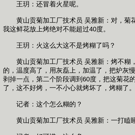
王玥：还冒着火星呢。
黄山贡菊加工厂技术员 吴雅新：对，菊花
我这鲜花放上烤绝对不能超过40度。
王玥：火这么大这不是烤糊了吗？
黄山贡菊加工厂技术员 吴雅新：烤不糊
的，温度高了，用灰磊上，加温了，把炉灰
剥掉一点，第二个阶段调到60度，把这菊花
了，这不好烤，一不小心就烤坏了，烤糊了
记者：这个怎么糊的？
黄山贡菊加工厂技术员 吴雅新：一打瞌