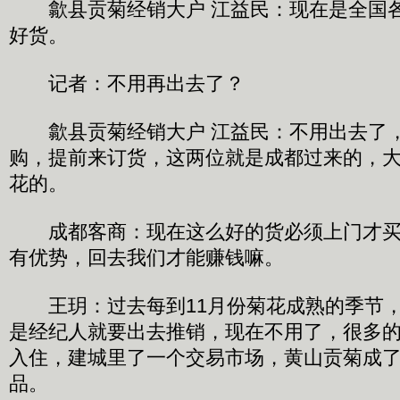
歙县贡菊经销大户 江益民：现在是全国各
好货。
记者：不用再出去了？
歙县贡菊经销大户 江益民：不用出去了，
购，提前来订货，这两位就是成都过来的，
花的。
成都客商：现在这么好的货必须上门才买
有优势，回去我们才能赚钱嘛。
王玥：过去每到11月份菊花成熟的季节，
是经纪人就要出去推销，现在不用了，很多
入住，建城里了一个交易市场，黄山贡菊成
品。