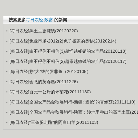
搜索更多
每日农经
致富
的新闻
[每日农经]黑土豆更赚钱(20120220)
[每日农经]兔业市场-2012(2)兔子搬家的奥秘(20120214)
[每日农经]由不得你不相信(3)越怪越畅销的农产品(20120118)
[每日农经]由不得你不相信(2)越毒越赚钱的农产品(20120117)
[每日农经]挣“大”钱的罗非鱼（20120105）
[每日农经]会飞的芙蓉凰(20111226)
[每日农经]百元一公斤的怀菊花(20111130)
[每日农经]全国农产品金秋展销行-新疆:“遭抢”的杏鲍菇(20111110)
[每日农经]全国农产品金秋展销行-陕西：沙地里种出的高产土豆(2011
[每日农经]“三条腿走路”的阿白山羊(20111103)