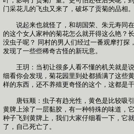
叶，影响了贡菊产量。更可怕还在后头呢，
门采花儿的飞虫又来了，破坏了贡菊的品相
说起来也就怪了，和胡国荣、朱元寿同在
的这个女人家种的菊花怎么就开得这么艳？
没虫子呢？ 同村的男人们经过一番观摩打探
发现了一些些稀奇古怪的新玩意。
王玥：当初让很多人看不懂的机关就是说
细看你会发现，菊花园里到处都插满了这些
样的东西，还不养殖更奇怪的这个，这都是
唐钰顺：虫子有趋光性，黄色是比较吸引
黄牌上涂了一层黏胶，有一种特殊的味道，
种子飞到黄牌上，我们大家仔细看一下，它
了，自己死亡了。