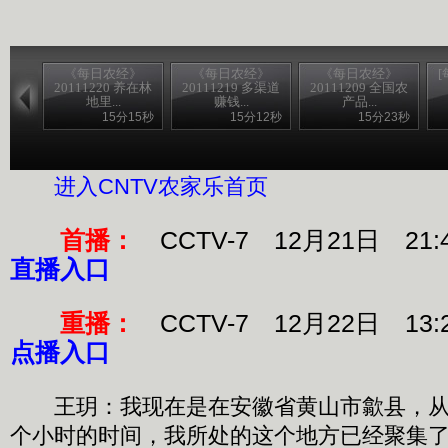
《每日农经》
《每日农经》
《每日农经》
20111220 养在林
20111219 多渠道
20111209 全国农
地里...
赚钱...
产品...
15分15秒
15分12秒
15分23秒
进入CCTV7每日农经官网
进入CNTV农家乐首页
首播：
CCTV-7 12月21日 21:
直播入口
重播：
CCTV-7 12月22日 13:
点播入口
王玥：我现在是在安徽省黄山市歙县，从
个小时的时间，我所处的这个地方已经聚集