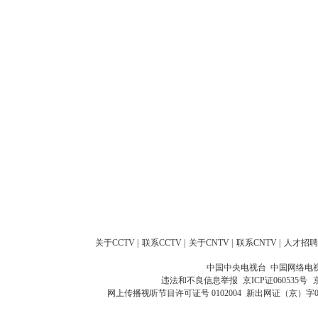
关于CCTV
|
联系CCTV
|
关于CNTV
|
联系CNTV
|
人才招聘
中国中央电视台 中国网络电
违法和不良信息举报
京ICP证060535号
网上传播视听节目许可证号 0102004
新出网证（京）字0