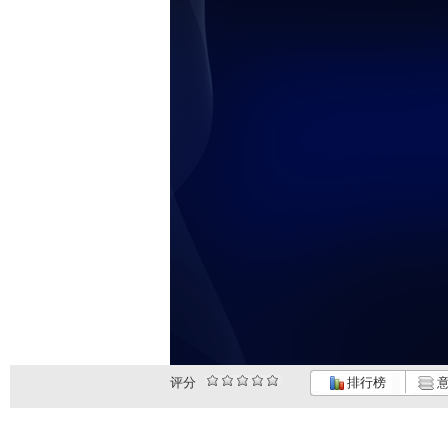
评分
排行榜
意