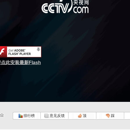
点此安装最新Flash
排行榜
意见反馈
顶
踩