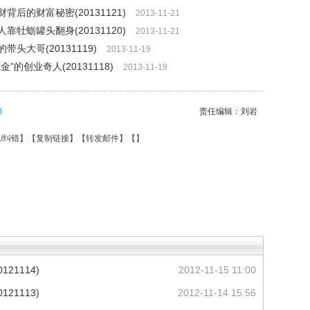
背后的财富秘密(20131121)
2013-11-21
靠牡蛎罐头翻身(20131120)
2013-11-21
带头大哥(20131119)
2013-11-19
”的创业奇人(20131118)
2013-11-18
峰
责任编辑：刘岩
/纠错
】【
复制链接
】【
转发邮件
】【
】
21114)
2012-11-15 11:00
21113)
2012-11-14 15:56