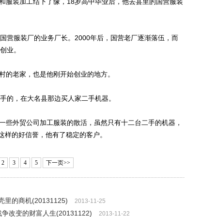
服装加工结下了缘，18岁高中毕业后，他去县里的国营服装
国营服装厂的业务厂长。2000年后，国营老厂逐渐落伍，而
己创业。
村的老家，也是他刚开始创业的地方。
手的，在大名县那边买人家二手机器。
一些外贸公司加工服装的散活，虽然只有十二台二手的机器，
这样的好信誉，他有了稳定的客户。
2
3
4
5
下一页>>
里的商机(20131125)
2013-11-25
争改变的财富人生(20131122)
2013-11-22