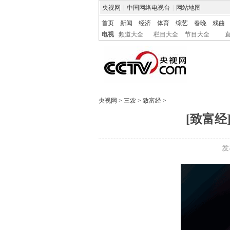
央视网
|
中国网络电视台
|
网站地图
首页
新闻
经济
体育
综艺
春晚
戏曲
电视
频道大全
栏目大全
节目大全
央视网
>
三农
>
致富经
>
[致富经
发