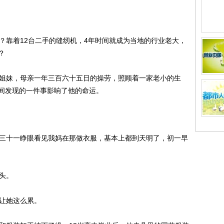
靠着12台二手的缝纫机，4年时间就成为当地的行业老大，
？
姐妹，母亲一年三百六十五日的操劳，照顾着一家老小的生
间发现的一件事影响了他的命运。
三十一睁眼看见我妈在那做衣服，基本上都到天明了，初一早
头。
让她这么累。