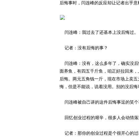
后悔事时，闫连峰的反应却让记者出乎意
闫连峰：我过去了还基本上没后悔过。
记者：没有后悔的事？
闫连峰：没有，这么多年了，确实没后
面养鱼，有四五千斤鱼，咱正好拉回来，
后悔。两元五角钱一斤，现在市场上卖五
悔，但是不能说，说着没用。别的没后悔
闫连峰被自己讲的这件后悔事逗的笑个
回忆创业过程的艰辛，很多人会动情落
记者：那你的创业过程是个很开心的过