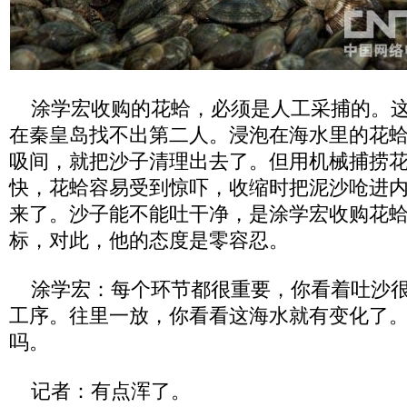
涂学宏收购的花蛤，必须是人工采捕的。这
在秦皇岛找不出第二人。浸泡在海水里的花
吸间，就把沙子清理出去了。但用机械捕捞
快，花蛤容易受到惊吓，收缩时把泥沙呛进
来了。沙子能不能吐干净，是涂学宏收购花
标，对此，他的态度是零容忍。
涂学宏：每个环节都很重要，你看着吐沙很
工序。往里一放，你看看这海水就有变化了
吗。
记者：有点浑了。