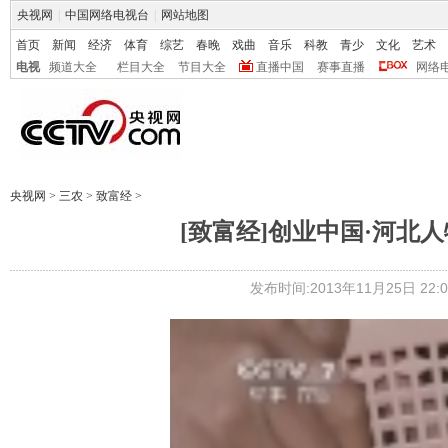
央视网
|
中国网络电视台
|
网站地图
首页
新闻
经济
体育
综艺
春晚
戏曲
音乐
科教
青少
文化
艺术
电视
频道大全
栏目大全
节目大全
直播中国
赛事直播
网络
央视网
>
三农
>
致富经
>
[致富经]创业中国·河北人物(
发布时间:2013年11月25日 22:0