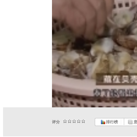
评分
排行榜
意