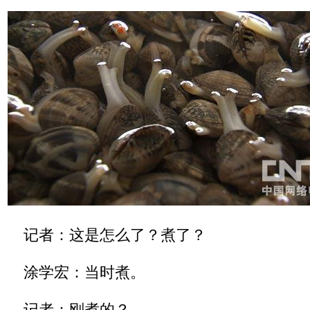
记者：这是怎么了？煮了？
涂学宏：当时煮。
记者：刚煮的？