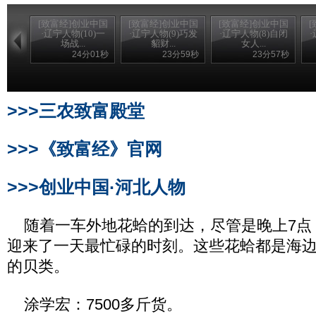
[致富经]创业中国
[致富经]创业中国
[致富经]创业中国
·辽宁人物(10)一
·辽宁人物(9)巧发
·辽宁人物(8)自闭
场战...
貂财...
女人...
24分01秒
23分59秒
23分57秒
>>>三农致富殿堂
>>>《致富经》官网
>>>创业中国·河北人物
随着一车外地花蛤的到达，尽管是晚上7点
迎来了一天最忙碌的时刻。这些花蛤都是海
的贝类。
涂学宏：7500多斤货。