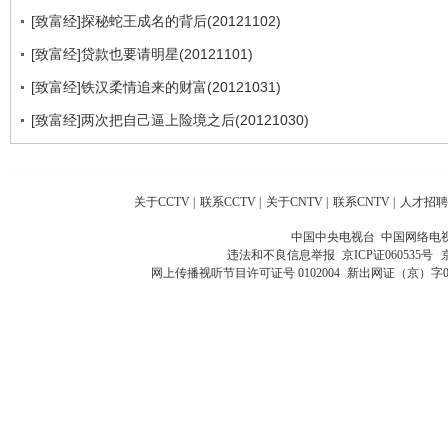
[致富经]探秘蛇王成名的背后(20121102)
[致富经]贷款也要请明星(20121101)
[致富经]铁汉柔情追来的财富(20121031)
[致富经]两次把自己逼上险境之后(20121030)
关于CCTV
|
联系CCTV
|
关于CNTV
|
联系CNTV
|
人才招聘
中国中央电视台 中国网络电
违法和不良信息举报
京ICP证060535号
网上传播视听节目许可证号 0102004
新出网证（京）字0