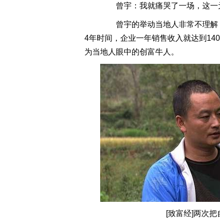
曾宇：我就痛哭了一场，这一元
曾宇的举动当地人非常不理解，
4年时间，企业一年销售收入就达到1
为当地人眼中的创富牛人。
[致富经]两次