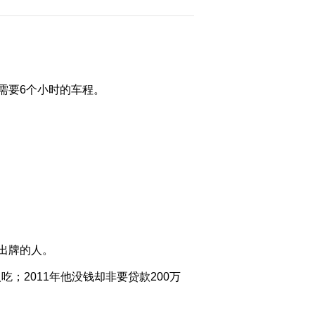
2012-10-25 23:58:47
[致富经]三招速成的财富
奇才(20121024)
需要6个小时的车程。
2012-10-24 22:45:23
[致富经]盲人兄弟建高楼
养猪(20121023)
2012-10-23 23:24:05
[致富经]意外落海后的财
富发现(20121022)
出牌的人。
2012-10-22 22:51:35
；2011年他没钱却非要贷款200万
[致富经]上海姑娘瞒着父
母进山之后(20121019)