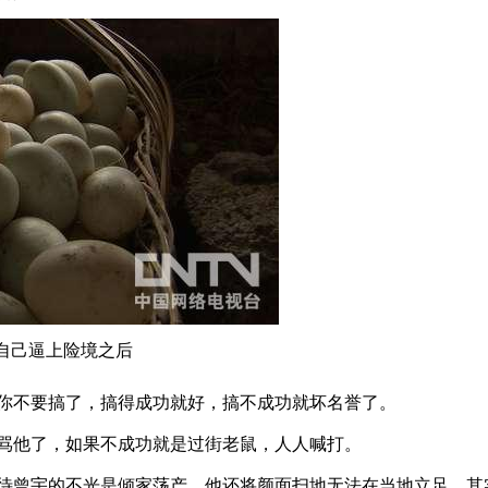
把自己逼上险境之后
不要搞了，搞得成功就好，搞不成功就坏名誉了。
他了，如果不成功就是过街老鼠，人人喊打。
曾宇的不光是倾家荡产，他还将颜面扫地无法在当地立足。其