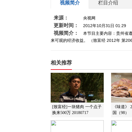
视频简介
栏目介绍
来源：
央视网
更新时间：
2012年10月31日 01:29
视频简介：
本节目主要内容：贵州省
来可观的经济收益。 （致富经 2012年 第20
相关推荐
[致富经]一块猪肉 一个点子
《味道》 2
换来500万 20180717
国（98）