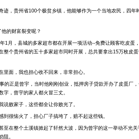
，贵州省100个极贫乡镇，他能够作为一个当地农民，四年
他的财富裂变呢？
年1月，县城的多家超市都在开展一项活动--免费让顾客吃皮蛋
在整个贵州省的五十多家超市同时开展，总共要拿出15万枚皮蛋
里面，我也担心收不回来，非常担心。
的正是曾宇，当时他刚刚创业，抵押房子贷款开办了皮蛋厂，一
数字，曾宇的家人都火冒三丈。
说败家子，这些都全让你败光了。
到很恼火了，担心厂子搞垮了，赔不起这些钱。
至在整个土溪镇掀起了轩然大波，因为曾宇的这一举动不光关
劝阻。