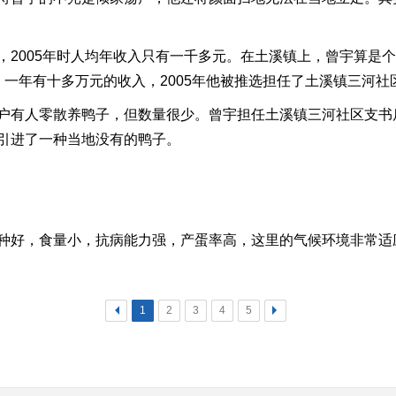
005年时人均年收入只有一千多元。在土溪镇上，曾宇算是个
一年有十多万元的收入，2005年他被推选担任了土溪镇三河社
有人零散养鸭子，但数量很少。曾宇担任土溪镇三河社区支书
引进了一种当地没有的鸭子。
，食量小，抗病能力强，产蛋率高，这里的气候环境非常适应的
<
1
2
3
4
5
>