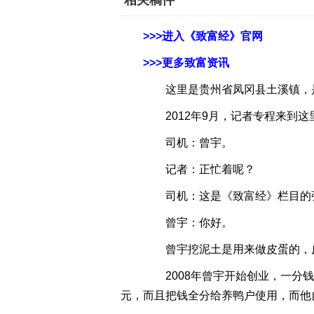
相关稿件
>>>进入《致富经》官网
>>>更多致富资讯
这里是贵州省凤冈县土溪镇，是
2012年9月，记者专程来到这
司机：曾宇。
记者：正忙着呢？
司机：这是《致富经》栏目的
曾宇：你好。
曾宇挖泥土是用来做皮蛋的，皮
2008年曾宇开始创业，一分钱没
元，而且把钱全分给养鸭户使用，而他