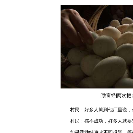
[致富经]两次
村民：好多人就到他厂里说，你
村民：搞不成功，好多人就要骂
如果活动结束收不回投资，等待