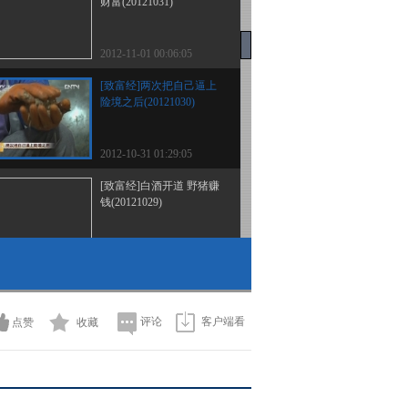
财富(20121031)
2012-11-01 00:06:05
[致富经]两次把自己逼上
险境之后(20121030)
2012-10-31 01:29:05
[致富经]白酒开道 野猪赚
钱(20121029)
2012-10-29 22:43:11
[致富经]一地鸡毛变财富
(20121026)
评论
客户端看
点赞
收藏
2012-10-26 23:20:02
[致富经]不被人理解的举
动背后的财富(20121025)