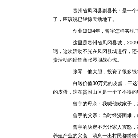
贵州省凤冈县副县长：是一个奇迹
了，应该说已经惊天动地了。
创业短短4年，曾宇怎样实现了
这里是贵州省凤冈县城，2009
诧，这次活动不光在凤冈县城进行，还
责活动的经销商张琴胆战心惊。
张琴：他大胆，投资了很多钱在
白送价值30万元的皮蛋，干这事
的皮蛋，这在贫困山区是一个了不得的
曾宇的母亲：我喊他败家子，我
曾宇的父亲：当时经济困难，感
曾宇的决定不光让家人震怒，甚
养殖产业的兴衰，消息一出村民都纷纷