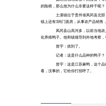
的险棋，那么他为什么非要这样干呢？
土溪镇位于贵州省凤冈县北部，2
镇上还有3间门面房，从事农产品销售，
凤冈县山高河多，以前当地农户
化养殖鸭子。他和镇领导到外地考察，
曾宇：抓到了。
记者：这是什么品种的鸭子？
曾宇：这是江苏麻鸭，这个品种好
看，没事的，它给你打招呼了。