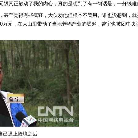
钱真正触动了我的内心，真的是想到了有一句话是，一分钱难
甚至觉得有些疯狂，大伙劝他但根本不管用。谁也没想到，就
400万元，在大山里带动了当地养鸭产业的崛起，曾宇也被团中
把自己逼上险境之后