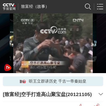
致富经（故事）
网络开小差了，请稍后再试
听王立群讲历史 千古一帝秦始皇
[致富经]空手打造高山聚宝盆(20121105)