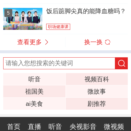
饭后踮脚尖真的能降血糖吗？
5
职场健康课
查看更多
换一换
听音
视频百科
祖国美
微故事
ai美食
剧推荐
首页
直播
听音
央视影音
微视频