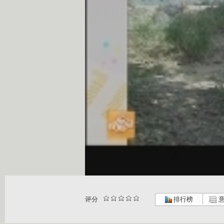
评分
排行榜
意