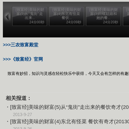
[致富经]美味的财
[致富经]美味的财
[致富经]美味的财
富(5)从“鬼街”走
富(4)东北有怪菜
富(3)田螺姑娘和
出来...
餐饮...
她的餐...
24分00秒
24分09秒
24分20秒
>>>三农致富殿堂
>>>《致富经》官网
致富有妙招，知识与灵感在轻松快乐中获得，今天又会有怎样的有趣
相关报道：
[致富经]美味的财富(5)从“鬼街”走出来的餐饮奇才(2013
2013-9-27
[致富经]美味的财富(4)东北有怪菜 餐饮有奇才(20130
2013-9-26