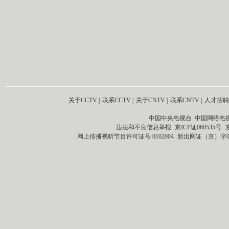
关于CCTV
|
联系CCTV
|
关于CNTV
|
联系CNTV
|
人才招聘
中国中央电视台 中国网络电
违法和不良信息举报
京ICP证060535号
网上传播视听节目许可证号 0102004
新出网证（京）字0