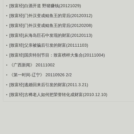
[致富经]白酒开道 野猪赚钱(20121029)
[致富经]门外汉变成鲶鱼王的背后(20120312)
[致富经]门外汉变成鲶鱼王的背后(20120208)
[致富经]从海岛巨石中发现的财富(20120113)
[致富经]父亲被骗后引发的财富(20111103)
[致富经]国庆特别节目：致富榜样大集合(20111004)
《广西新闻》 20111002
《第一时间-辽宁》 20110926 2/2
[致富经]逃婚回来后引发的财富(2011.3.21)
[致富经]古稀老人如何把荣誉转化成财富(2010.12.10)