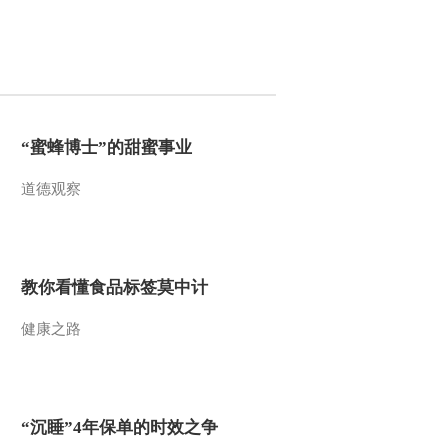
2011-12-29 22:28:13
[致富经]第二届创业致富
榜样推介活动路演(5)榜样
到身边——走进南昌
(20111228)
“蜜蜂博士”的甜蜜事业
2011-12-28 22:44:22
[致富经]第二届创业致富
道德观察
榜样推介活动路演(4)榜样
到身边——走进成都
(20111227)
2011-12-27 22:19:04
教你看懂食品标签莫中计
[致富经]第二届创业致富
榜样推介活动路演(3)榜样
到身边——走进温州
健康之路
(20111226)
2011-12-26 22:37:44
[致富经]第二届创业致富
榜样推介活动路演(2)榜样
“沉睡”4年保单的时效之争
到身边——走进肇庆