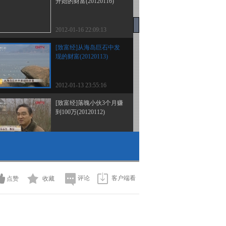
开始的财富(20120116)
2012-01-16 22:09:13
[致富经]从海岛巨石中发
现的财富(20120113)
2012-01-13 23:55:16
[致富经]落魄小伙3个月赚
到100万(20120112)
2012-01-12 23:57:41
[致富经]“破烂王”捡起商
机就转行(20120111)
评论
客户端看
点赞
收藏
2012-01-11 23:23:56
[致富经]三年等待只为一
个商机(20120110)