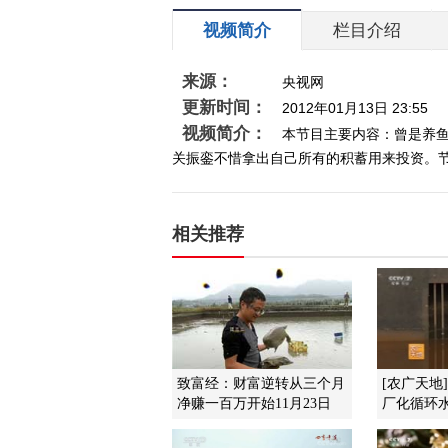
视频简介
栏目介绍
来源：
央视网
更新时间：
2012年01月13日 23:55
视频简介：
本节目主要内容：曾是养
关振銮不惜拿出自己所有的积蓄用来投资。节目
相关推荐
致富经：财富逆转从三个月
[农广天地
净赚一百万开始11月23日
厂化循环水养