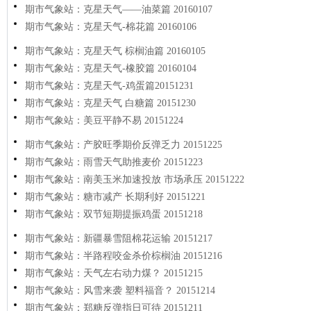
期市气象站：克星天气——油菜篇 20160107
期市气象站：克星天气-棉花篇 20160106
期市气象站：克星天气 棕榈油篇 20160105
期市气象站：克星天气-橡胶篇 20160104
期市气象站：克星天气-鸡蛋篇20151231
期市气象站：克星天气 白糖篇 20151230
期市气象站：美豆平静不易 20151224
期市气象站：产胶旺季期价反弹乏力 20151225
期市气象站：雨雪天气助推麦价 20151223
期市气象站：南美玉米加速投放 市场承压 20151222
期市气象站：糖市减产 长期利好 20151221
期市气象站：双节短期提振鸡蛋 20151218
期市气象站：新疆暴雪阻棉花运输 20151217
期市气象站：半路程咬金杀价棕榈油 20151216
期市气象站：天气左右动力煤？ 20151215
期市气象站：风雪来袭 塑料福音？ 20151214
期市气象站：郑糖反弹指日可待 20151211