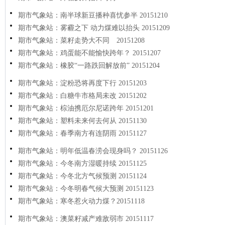
期市气象站：南半球新豆播种喜忧参半 20151210
期市气象站：雾霾之下 动力煤难以抬头 20151209
期市气象站：菜籽走势大不同 20151208
期市气象站：鸡蛋能不能愉快跨年？ 20151207
期市气象站：橡胶“一路跌回解放前” 20151204
期市气象站：淀粉恐将再度下行 20151203
期市气象站：白糖牛市格局未改 20151202
期市气象站：棕油携厄尔尼诺跨年 20151201
期市气象站：塑料未来何去何从 20151130
期市气象站：春季南方有连阴雨 20151127
期市气象站：明年低温春涝会现身吗？ 20151126
期市气象站：今冬南方湿暖持续 20151125
期市气象站：今冬北方气候预测 20151124
期市气象站：今冬明春气候大预测 20151123
期市气象站：寒冬惹火动力煤？20151118
期市气象站：澳菜籽减产难敌弱市 20151117