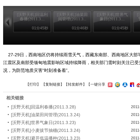
[沃野天机]回温利
[沃野天机]油菜田
[沃野天机]世界气
春播(2011.3....
间管理(2011.3...
象日(2011.3....
01分45秒
01分46秒
01分45秒
27-29日，西南地区仍将持续雨雪天气，西藏东南部、西南地区大部
江震区及南部受缅甸地震影响区域持续降雨，相关部门需时刻关注已受
况，为防范地质灾害“时刻准备着”。
【
打印
】 【
复制链接
】【
转发邮件
】
【一键分享
相关链接
[沃野天机]回温利春播(2011.3.28)
2011
[沃野天机]油菜田间管理(2011.3.24)
2011
[沃野天机]世界气象日(2011.3.23)
2011
[沃野天机]小麦拔节抽穗(2011.3.24)
2011
[沃野天机]避开低温播种(2011.3.23)
2011