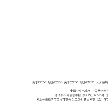
关于CCTV
|
联系CCTV
|
关于CNTV
|
联系CNTV
|
人才招聘
中国中央电视台 中国网络电
违法和不良信息举报
京ICP证060535号
网上传播视听节目许可证号 0102004
新出网证（京）字0