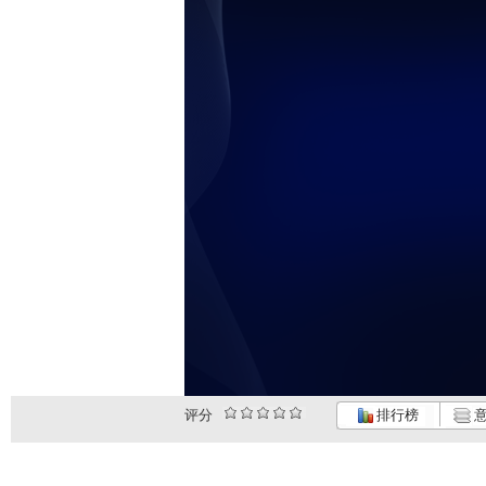
评分
排行榜
意