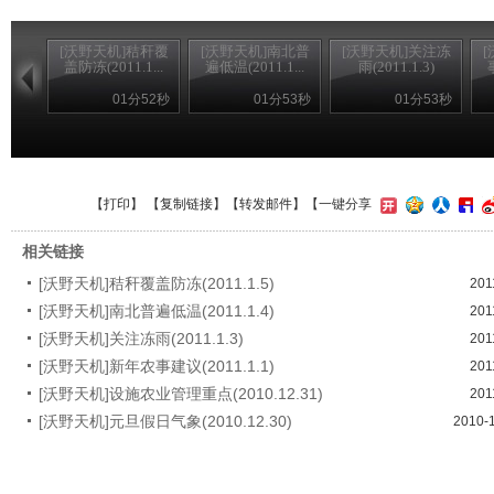
[沃野天机]秸秆覆
[沃野天机]南北普
[沃野天机]关注冻
盖防冻(2011.1...
遍低温(2011.1...
雨(2011.1.3)
01分52秒
01分53秒
01分53秒
【
打印
】 【
复制链接
】【
转发邮件
】
【一键分享
相关链接
[沃野天机]秸秆覆盖防冻(2011.1.5)
201
[沃野天机]南北普遍低温(2011.1.4)
201
[沃野天机]关注冻雨(2011.1.3)
201
[沃野天机]新年农事建议(2011.1.1)
201
[沃野天机]设施农业管理重点(2010.12.31)
201
[沃野天机]元旦假日气象(2010.12.30)
2010-