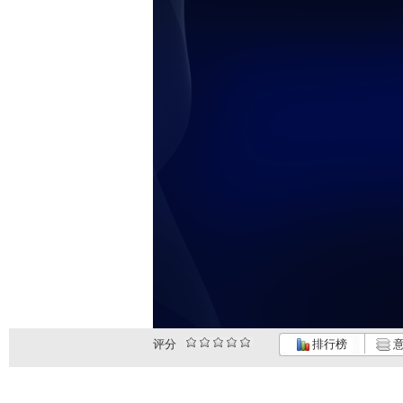
评分
排行榜
意