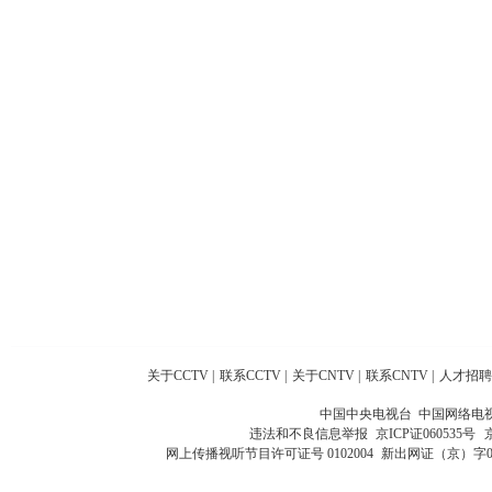
关于CCTV
|
联系CCTV
|
关于CNTV
|
联系CNTV
|
人才招聘
中国中央电视台 中国网络电
违法和不良信息举报
京ICP证060535号
网上传播视听节目许可证号 0102004
新出网证（京）字0