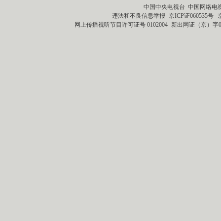
中国中央电视台 中国网络电
违法和不良信息举报
京ICP证060535号
网上传播视听节目许可证号 0102004
新出网证（京）字0