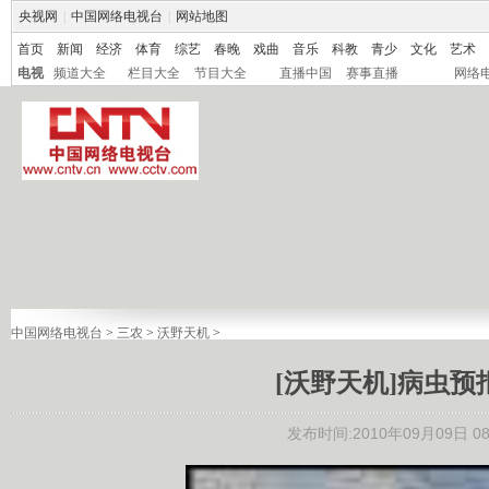
央视网
|
中国网络电视台
|
网站地图
首页
新闻
经济
体育
综艺
春晚
戏曲
音乐
科教
青少
文化
艺术
电视
频道大全
栏目大全
节目大全
直播中国
赛事直播
网络
中国网络电视台
>
三农
>
沃野天机
>
[沃野天机]病虫预报：
发布时间:2010年09月09日 08: